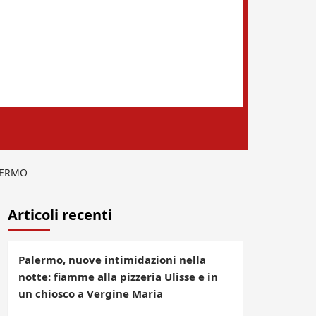
ALERMO
Articoli recenti
Palermo, nuove intimidazioni nella
notte: fiamme alla pizzeria Ulisse e in
un chiosco a Vergine Maria