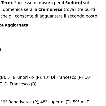
 Terni.
Successo di misura per il
Sudtirol
sul
di domenica sera la
Cremonese
trova i tre punti
 che gli consente di agguantare il secondo posto.
fica aggiornata.
a
(B), 5° Brunori -R- (P), 13° Di Francesco (P), 30°
T. Di Francesco (B)
 19° Benedyczak (P), 48° Luperini (T), 59° AUT.