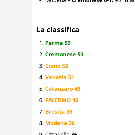
La classifica
Parma 59
Cremonese 53
Como 52
Venezia 51
Catanzaro 48
PALERMO 46
Brescia 38
Modena 36
Cittadella
36