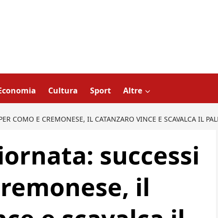
Economia
Cultura
Sport
Altre
I PER COMO E CREMONESE, IL CATANZARO VINCE E SCAVALCA IL P
giornata: successi
remonese, il