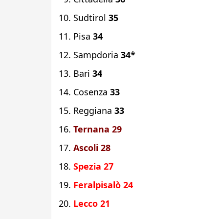
Sudtirol
35
Pisa
34
Sampdoria
34*
Bari
34
Cosenza
33
Reggiana
33
Ternana 29
Ascoli 28
Spezia 27
Feralpisalò 24
Lecco 21