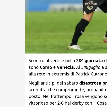
Scontro al vertice nella
28^ giornata
d
sono
Como
e
Venezia.
Al
Sinigaglia
a 
alla rete in extremis di Patrick Cutron
Negli anticipi del sabato
disastrosa p
sconfitta che compromette, probabilme
posto. Nel frattempo i rosa vengono sca
vittorioso per 2-0 nel derby con il Cos