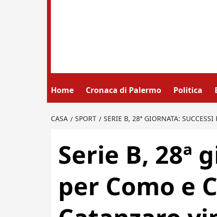
Home
Cronaca di Palermo
Politica
CASA
SPORT
SERIE B, 28ª GIORNATA: SUCCESS
Serie B, 28ª 
per Como e C