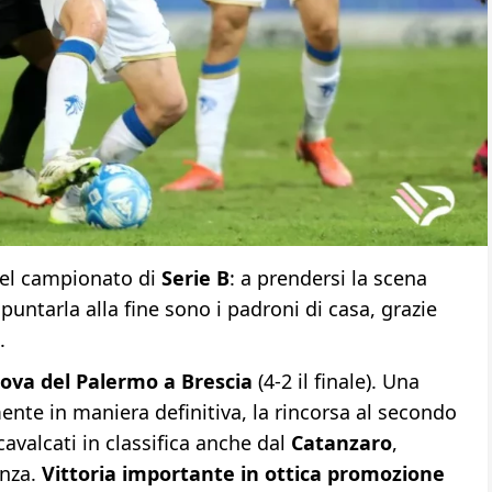
el campionato di
Serie B
: a prendersi la scena
spuntarla alla fine sono i padroni di casa, grazie
e.
rova del Palermo a Brescia
(4-2 il finale). Una
nte in maniera definitiva, la rincorsa al secondo
valcati in classifica anche dal
Catanzaro
,
enza.
Vittoria importante in ottica promozione