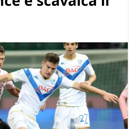
ce e scavalca il