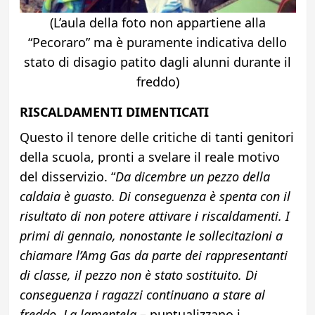
(L’aula della foto non appartiene alla
“Pecoraro” ma è puramente indicativa dello
stato di disagio patito dagli alunni durante il
freddo)
RISCALDAMENTI DIMENTICATI
Questo il tenore delle critiche di tanti genitori
della scuola, pronti a svelare il reale motivo
del disservizio. “
Da dicembre un pezzo della
caldaia è guasto. Di conseguenza è spenta con il
risultato di non potere attivare i riscaldamenti. I
primi di gennaio, nonostante le sollecitazioni a
chiamare l’Amg Gas da parte dei rappresentanti
di classe, il pezzo non è stato sostituito. Di
conseguenza i ragazzi continuano a stare al
freddo
.
La lamentela
– puntualizzano i