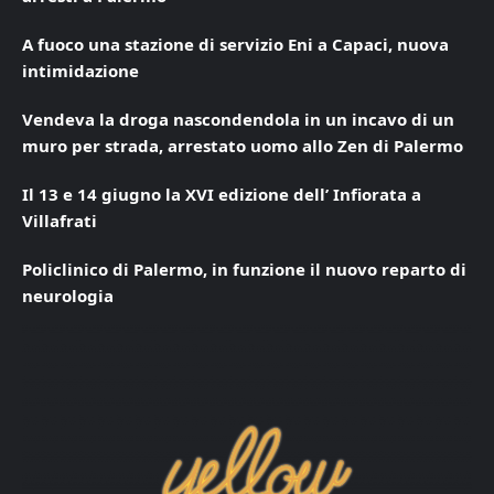
A fuoco una stazione di servizio Eni a Capaci, nuova
intimidazione
Vendeva la droga nascondendola in un incavo di un
muro per strada, arrestato uomo allo Zen di Palermo
Il 13 e 14 giugno la XVI edizione dell’ Infiorata a
Villafrati
Policlinico di Palermo, in funzione il nuovo reparto di
neurologia