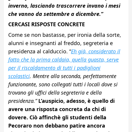
inverno, lasciando trascorrere invano i mesi
che vanno da settembre a dicembre.”
CERCASI RISPOSTE CONCRETE
Come se non bastasse, per ironia della sorte,
alunni e insegnanti al freddo, segreteria e
presidenza al calduccio. “
Eh già, considerato il
fatto che la prima caldaia, quella guasta, serve
per il riscaldamento di tutti i padiglioni
scolastici
. Mentre alla seconda, perfettamente
funzionante, sono collegati tutti i locali dove si
trovano gli uffici della segreteria e della
presidenza.”
L’auspicio, adesso, è quello di
avere una risposta concreta da chi di
dovere. Ciò affinchè gli studenti della
Pecoraro non debbano patire ancora