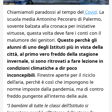
Chiamiamoli paradossi al tempo del
Covid
. La
scuola media Antonino Pecoraro di Palermo,
sovente balzata alla cronaca per iniziative
virtuose, questa volta deve fare i conti con il
malumore dei genitori.
Questo perchè gli
alunni di uno degli Istituti più in vista della
città, al primo vero freddo della stagione
invernale, si sono ritrovati a fare lezione in
condizioni climatiche a dir poco
inconcepibili
. Finestre aperte per il riciclo
dell’aria, perchè è così che impongono le
norme imposte dalla pandemia, ma di contro
freddo pungente all’interno delle aule.
“
I bambini di tutte le classi dell’Istituto si