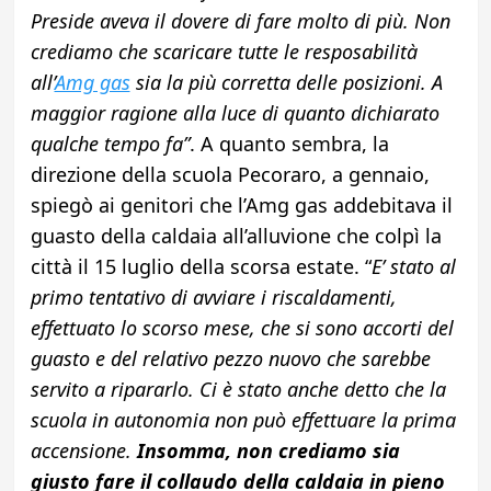
Preside aveva il dovere di fare molto di più. Non
crediamo che scaricare tutte le resposabilità
all’
Amg gas
sia la più corretta delle posizioni. A
maggior ragione alla luce di quanto dichiarato
qualche tempo fa”
. A quanto sembra, la
direzione della scuola Pecoraro, a gennaio,
spiegò ai genitori che l’Amg gas addebitava il
guasto della caldaia all’alluvione che colpì la
città il 15 luglio della scorsa estate. “
E’ stato al
primo tentativo di avviare i riscaldamenti,
effettuato lo scorso mese, che si sono accorti del
guasto e del relativo pezzo nuovo che sarebbe
servito a ripararlo. Ci è stato anche detto che la
scuola in autonomia non può effettuare la prima
accensione.
Insomma, non crediamo sia
giusto fare il collaudo della caldaia in pieno