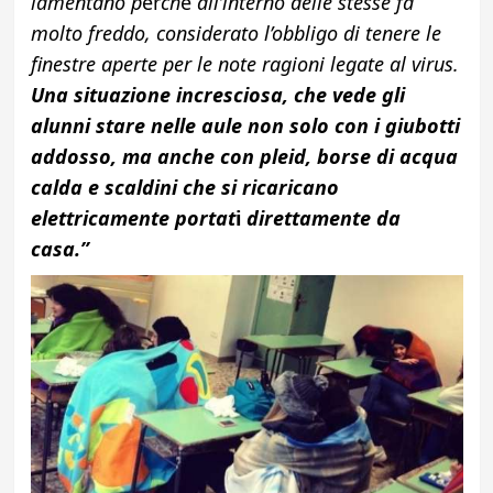
lamentano p
er
ch
è
all’interno delle stesse fa
molto freddo, considerato l’obbligo di tenere le
finestre aperte per le note ragioni legate al virus.
Una situazione incresciosa, che vede gli
alunni stare nelle aule non solo con i giubotti
addosso, ma anche con pleid, borse di acqua
calda e scaldini che si ricaricano
elettricamente portat
i
direttamente da
casa.”