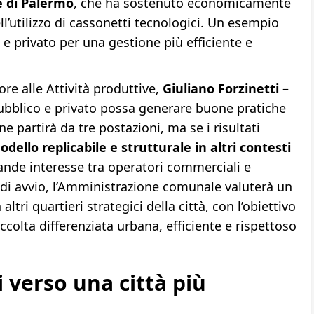
 di Palermo
, che ha sostenuto economicamente
ll’utilizzo di cassonetti tecnologici. Un esempio
 e privato per una gestione più efficiente e
re alle Attività produttive,
Giuliano Forzinetti
–
ubblico e privato possa generare buone pratiche
 partirà da tre postazioni, ma se i risultati
dello replicabile e strutturale in altri contesti
ande interesse tra operatori commerciali e
e di avvio, l’Amministrazione comunale valuterà un
ltri quartieri strategici della città, con l’obiettivo
olta differenziata urbana, efficiente e rispettoso
 verso una città più