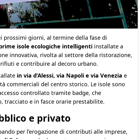
 prossimi giorni, al termine della fase di
prime isole ecologiche intelligenti
installate a
e innovativa, rivolta al settore della ristorazione,
rifiuti e contribuire al decoro urbano.
tallate
in via d’Alessi, via Napoli e via Venezia
e
à commerciali del centro storico. Le isole sono
accesso controllato tramite badge, che
racciato e in fasce orarie prestabilite.
bblico e privato
 bando per l’erogazione di contributi alle imprese,