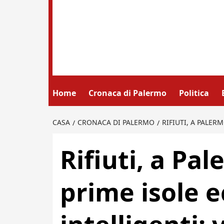
Home
Cronaca di Palermo
Politica
CASA
CRONACA DI PALERMO
RIFIUTI, A PALER
Rifiuti, a Pa
prime isole 