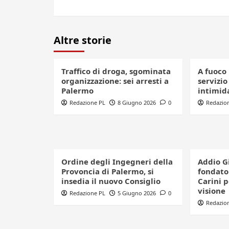
Altre storie
Traffico di droga, sgominata
A fuoco 
organizzazione: sei arresti a
servizio
Palermo
intimid
Redazione PL
8 Giugno 2026
0
Redazio
Ordine degli Ingegneri della
Addio G
Provoncia di Palermo, si
fondator
insedia il nuovo Consiglio
Carini 
visione
Redazione PL
5 Giugno 2026
0
Redazio