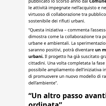
pubblicato lo scorso anno dal
Comune
le attività impegnate nell’acquisto e ne
virtuoso di collaborazione tra pubblico
sostenibile dei rifiuti urbani.
“Questa iniziativa – commenta l’assesso
dimostra come la collaborazione tra p
urbane e ambientali. La sperimentazione
saranno positivi, potrà diventare
un mo
urbani.
Il progetto ha già suscitato gr
cittadini. Una volta completata la fas
possibile ampliamento dell’iniziativa in a
di promuovere un nuovo modello di racc
dell’ambiente”.
“Un altro passo avanti
ordinata”