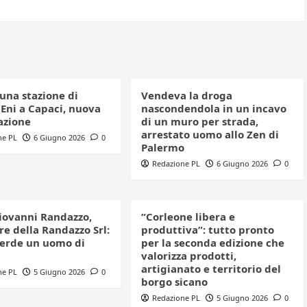
una stazione di
Vendeva la droga
 Eni a Capaci, nuova
nascondendola in un incavo
azione
di un muro per strada,
arrestato uomo allo Zen di
ne PL
6 Giugno 2026
0
Palermo
Redazione PL
6 Giugno 2026
0
iovanni Randazzo,
“Corleone libera e
e della Randazzo Srl:
produttiva”: tutto pronto
perde un uomo di
per la seconda edizione che
valorizza prodotti,
artigianato e territorio del
ne PL
5 Giugno 2026
0
borgo sicano
Redazione PL
5 Giugno 2026
0