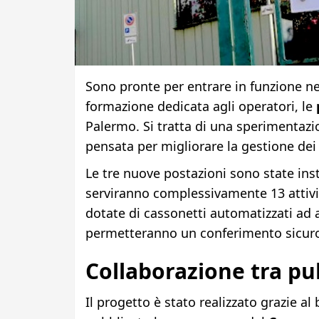
Sono pronte per entrare in funzione nei
formazione dedicata agli operatori, le
Palermo. Si tratta di una sperimentazion
pensata per migliorare la gestione dei 
Le tre nuove postazioni sono state ins
serviranno complessivamente 13 attivit
dotate di cassonetti automatizzati ad 
permetteranno un conferimento sicuro, t
Collaborazione tra pu
Il progetto è stato realizzato grazie al