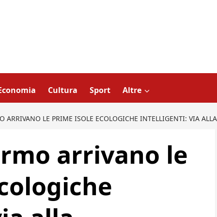
Economia
Cultura
Sport
Altre
MO ARRIVANO LE PRIME ISOLE ECOLOGICHE INTELLIGENTI: VIA AL
lermo arrivano le
ecologiche