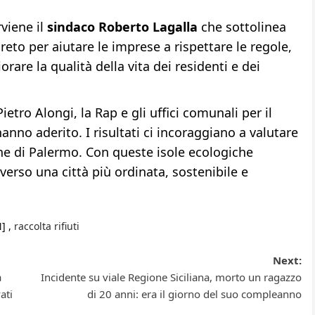
rviene il
sindaco Roberto Lagalla
che sottolinea
o per aiutare le imprese a rispettare le regole,
orare la qualità della vita dei residenti e dei
ietro Alongi, la Rap e gli uffici comunali per il
hanno aderito. I risultati ci incoraggiano a valutare
ne di Palermo. Con queste isole ecologiche
erso una città più ordinata, sostenibile e
] ,
raccolta rifiuti
Next:
a
Incidente su viale Regione Siciliana, morto un ragazzo
ati
di 20 anni: era il giorno del suo compleanno