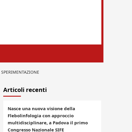
LA SPERIMENTAZIONE
Articoli recenti
Nasce una nuova visione della
Flebolinfologia con approccio
multidisciplinare, a Padova il primo
Congresso Nazionale SIFE