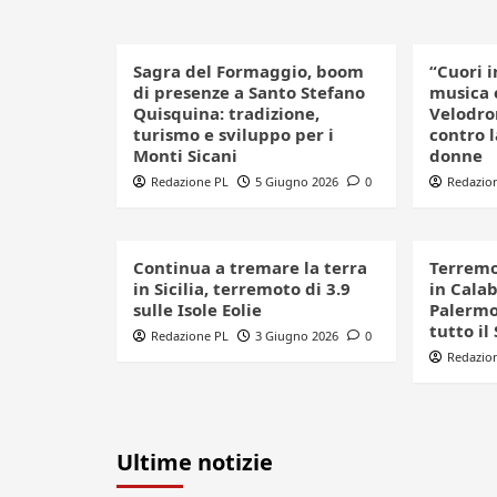
Sagra del Formaggio, boom
“Cuori i
di presenze a Santo Stefano
musica 
Quisquina: tradizione,
Velodro
turismo e sviluppo per i
contro l
Monti Sicani
donne
Redazione PL
5 Giugno 2026
0
Redazio
Continua a tremare la terra
Terremo
in Sicilia, terremoto di 3.9
in Cala
sulle Isole Eolie
Palermo:
tutto il
Redazione PL
3 Giugno 2026
0
Redazio
Ultime notizie