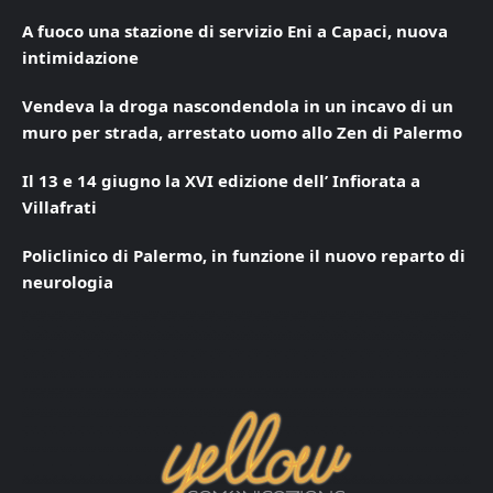
A fuoco una stazione di servizio Eni a Capaci, nuova
intimidazione
Vendeva la droga nascondendola in un incavo di un
muro per strada, arrestato uomo allo Zen di Palermo
Il 13 e 14 giugno la XVI edizione dell’ Infiorata a
Villafrati
Policlinico di Palermo, in funzione il nuovo reparto di
neurologia