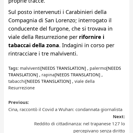
proprie tracce.
Sul posto intervenuti i Carabinieri della
Compagnia di San Lorenzo; interrogato il
conducente del furgone, che si trovava in
viale della Resurrezione per
rifornire i
tabaccai della zona
. Indagini in corso per
rintracciare i tre malviventi.
Tags:
malviventi
[NEEDS TRANSLATION] ,
palermo
[NEEDS
TRANSLATION] ,
rapina
[NEEDS TRANSLATION] ,
tabacchi
[NEEDS TRANSLATION] ,
viale della
Resurrezione
Post
Previous:
Cina, raccontò il Covid a Wuhan: condannata giornalista
navigation
Next:
Reddito di cittadinanza: nel trapanese 127 lo
percepivano senza diritto