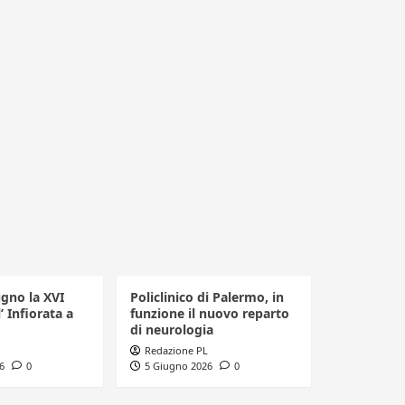
ugno la XVI
Policlinico di Palermo, in
’ Infiorata a
funzione il nuovo reparto
di neurologia
Redazione PL
6
0
5 Giugno 2026
0