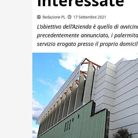
interessate
Redazione PL
17 Settembre 2021
L’obiettivo dell’Azienda è quello di avvici
precedentemente annunciato, i palermitani
servizio erogato presso il proprio domicil