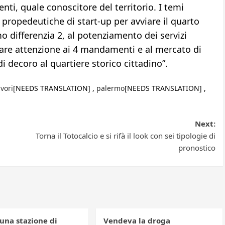
nti, quale conoscitore del territorio. I temi
tà propedeutiche di start-up per avviare il quarto
mo differenzia 2, al potenziamento dei servizi
lare attenzione ai 4 mandamenti e al mercato di
di decoro al quartiere storico cittadino”.
avori
[NEEDS TRANSLATION] ,
palermo
[NEEDS TRANSLATION] ,
Next:
Torna il Totocalcio e si rifà il look con sei tipologie di
pronostico
una stazione di
Vendeva la droga