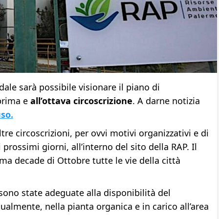
ale sarà possibile visionare il piano di
 prima e
all’ottava circoscrizione
. A darne notizia
so.
ltre circoscrizioni, per ovvi motivi organizzativi e di
rossimi giorni, all’interno del sito della RAP. Il
ma decade di Ottobre tutte le vie della città
 sono state adeguate alla disponibilità del
almente, nella pianta organica e in carico all’area