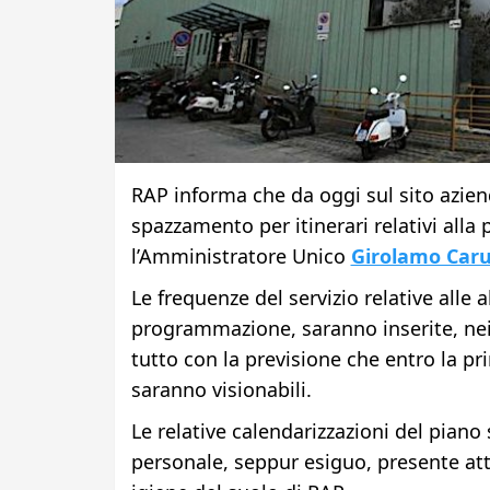
RAP informa che da oggi sul sito aziend
spazzamento per itinerari relativi alla
l’Amministratore Unico
Girolamo Caru
Le frequenze del servizio relative alle a
programmazione, saranno inserite, nei p
tutto con la previsione che entro la pri
saranno visionabili.
Le relative calendarizzazioni del piano
personale, seppur esiguo, presente attu