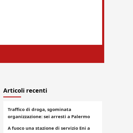
Articoli recenti
Traffico di droga, sgominata
organizzazione: sei arresti a Palermo
A fuoco una stazione di servizio Eni a