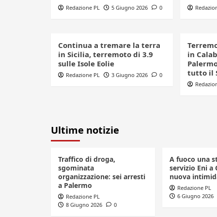
Redazione PL
5 Giugno 2026
0
Redazio
Continua a tremare la terra
Terremo
in Sicilia, terremoto di 3.9
in Cala
sulle Isole Eolie
Palermo:
tutto il
Redazione PL
3 Giugno 2026
0
Redazio
Ultime notizie
Traffico di droga,
A fuoco una s
sgominata
servizio Eni a 
organizzazione: sei arresti
nuova intimid
a Palermo
Redazione PL
6 Giugno 2026
Redazione PL
8 Giugno 2026
0