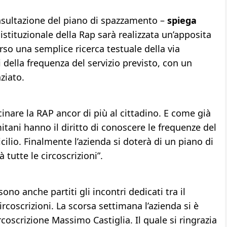
consultazione del piano di spazzamento –
spiega
 istituzionale della Rap sarà realizzata un’apposita
erso una semplice ricerca testuale della via
li della frequenza del servizio previsto, con un
ziato.
icinare la RAP ancor di più al cittadino. E come già
ani hanno il diritto di conoscere le frequenze del
cilio. Finalmente l’azienda si doterà di un piano di
utte le circoscrizioni”.
sono anche partiti gli incontri dedicati tra il
coscrizioni. La scorsa settimana l’azienda si è
rcoscrizione Massimo Castiglia. Il quale si ringrazia