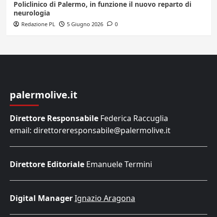
Policlinico di Palermo, in funzione il nuovo reparto di
neurologia
Redazione PL
5 Giugno 2026
0
palermolive.it
Direttore Responsabile
Federica Raccuglia
email: direttoreresponsabile@palermolive.it
Direttore Editoriale
Emanuele Termini
Digital Manager
Ignazio Aragona