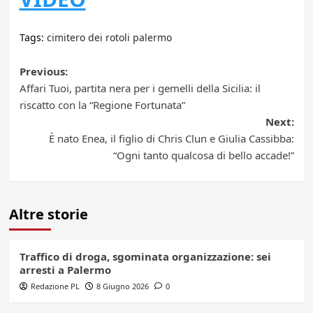
Tags:
cimitero dei rotoli palermo
Post
Previous:
Affari Tuoi, partita nera per i gemelli della Sicilia: il
navigation
riscatto con la “Regione Fortunata”
Next:
È nato Enea, il figlio di Chris Clun e Giulia Cassibba:
“Ogni tanto qualcosa di bello accade!”
Altre storie
Traffico di droga, sgominata organizzazione: sei
arresti a Palermo
Redazione PL
8 Giugno 2026
0