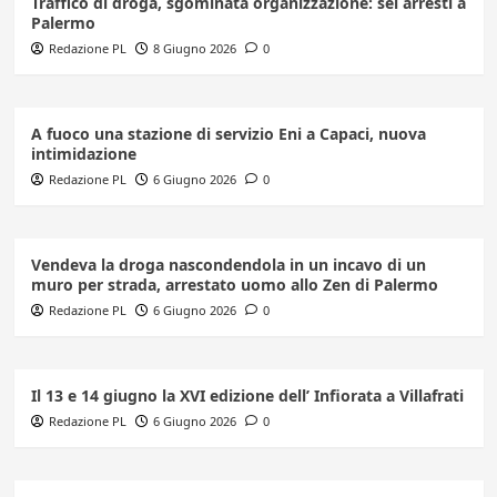
Traffico di droga, sgominata organizzazione: sei arresti a
Palermo
Redazione PL
8 Giugno 2026
0
A fuoco una stazione di servizio Eni a Capaci, nuova
intimidazione
Redazione PL
6 Giugno 2026
0
Vendeva la droga nascondendola in un incavo di un
muro per strada, arrestato uomo allo Zen di Palermo
Redazione PL
6 Giugno 2026
0
Il 13 e 14 giugno la XVI edizione dell’ Infiorata a Villafrati
Redazione PL
6 Giugno 2026
0