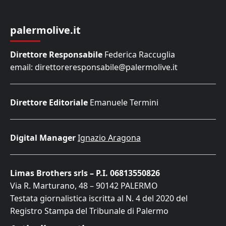
palermolive.it
Direttore Responsabile
Federica Raccuglia
email: direttoreresponsabile@palermolive.it
Direttore Editoriale
Emanuele Termini
Digital Manager
Ignazio Aragona
Limas Brothers srls – P.I. 06813550826
Via R. Marturano, 48 – 90142 PALERMO
Testata giornalistica iscritta al N. 4 del 2020 del
Registro Stampa del Tribunale di Palermo