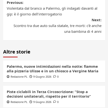
Post
Previous:
Violentata dal branco a Palermo, gli indagati davanti al
navigation
gip: è il giorno dell’interrogatorio
Next:
Scontro tra due auto sulla statale, tre morti: c’è anche
una bambina di 4 anni
Altre storie
Palermo, nuove intimidazioni nella notte: fiamme
alla pizzeria Ulisse e in un chiosco a Vergine Maria
Redazione PL
9 Giugno 2026
0
Piste ciclabili in Terza Circoscrizione: “Stop a
decisioni unilaterali, rispetto per il territorio”
Redazione PL
9 Giugno 2026
0