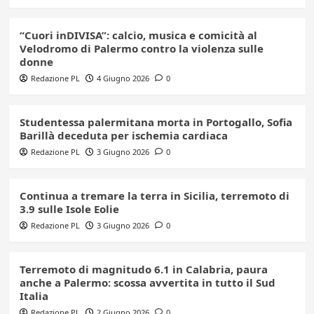
“Cuori inDIVISA”: calcio, musica e comicità al
Velodromo di Palermo contro la violenza sulle
donne
Redazione PL
4 Giugno 2026
0
Studentessa palermitana morta in Portogallo, Sofia
Barillà deceduta per ischemia cardiaca
Redazione PL
3 Giugno 2026
0
Continua a tremare la terra in Sicilia, terremoto di
3.9 sulle Isole Eolie
Redazione PL
3 Giugno 2026
0
Terremoto di magnitudo 6.1 in Calabria, paura
anche a Palermo: scossa avvertita in tutto il Sud
Italia
Redazione PL
2 Giugno 2026
0