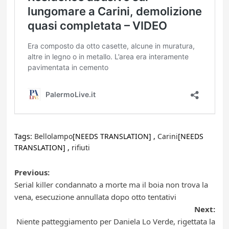
Tags:
Bellolampo
[NEEDS TRANSLATION] ,
Carini
[NEEDS
TRANSLATION] ,
rifiuti
Post
Previous:
Serial killer condannato a morte ma il boia non trova la
navigation
vena, esecuzione annullata dopo otto tentativi
Next:
Niente patteggiamento per Daniela Lo Verde, rigettata la