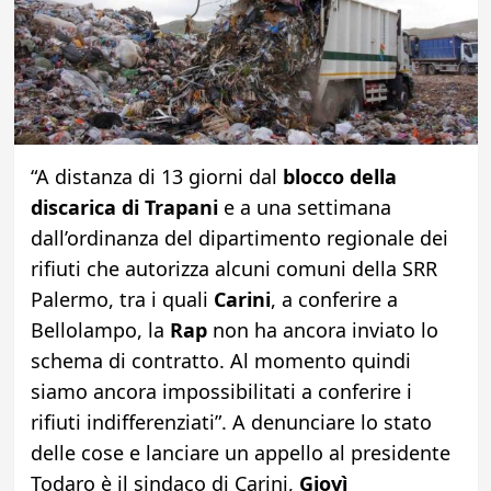
“A distanza di 13 giorni dal
blocco della
discarica di Trapani
e a una settimana
dall’ordinanza del dipartimento regionale dei
rifiuti che autorizza alcuni comuni della SRR
Palermo, tra i quali
Carini
, a conferire a
Bellolampo, la
Rap
non ha ancora inviato lo
schema di contratto. Al momento quindi
siamo ancora impossibilitati a conferire i
rifiuti indifferenziati”. A denunciare lo stato
delle cose e lanciare un appello al presidente
Todaro è il sindaco di Carini,
Giovì