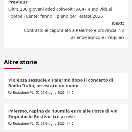
Post
Previous:
Oltre 200 giovani atleti coinvolti: AC47 e Individual
navigation
Football Center fanno il pieno per l’estate 2026
Next:
Contrasto al caporalato a Palermo e provincia, 18
aziende agricole irregolari
Altre storie
Violenza sessuale a Palermo dopo il concerto di
Radio Italia, arrestato un uomo
Redazione PL
29 Giugno 2026
0
Palermo, rapina da 100mila euro alle Poste di via
Empedocle Restivo: tre arresti
Redazione PL
29 Giugno 2026
0