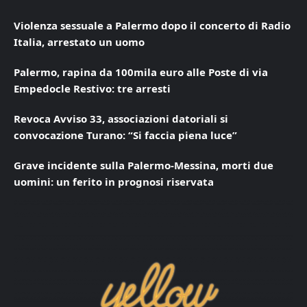
Violenza sessuale a Palermo dopo il concerto di Radio
Italia, arrestato un uomo
Palermo, rapina da 100mila euro alle Poste di via
Empedocle Restivo: tre arresti
Revoca Avviso 33, associazioni datoriali si
convocazione Turano: “Si faccia piena luce”
Grave incidente sulla Palermo-Messina, morti due
uomini: un ferito in prognosi riservata