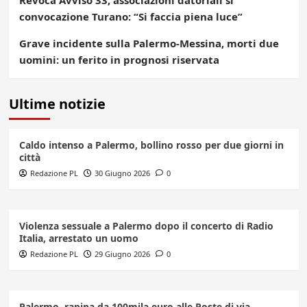
Revoca Avviso 33, associazioni datoriali si
convocazione Turano: “Si faccia piena luce”
Grave incidente sulla Palermo-Messina, morti due
uomini: un ferito in prognosi riservata
Ultime notizie
Caldo intenso a Palermo, bollino rosso per due giorni in
città
Redazione PL
30 Giugno 2026
0
Violenza sessuale a Palermo dopo il concerto di Radio
Italia, arrestato un uomo
Redazione PL
29 Giugno 2026
0
Palermo, rapina da 100mila euro alle Poste di via