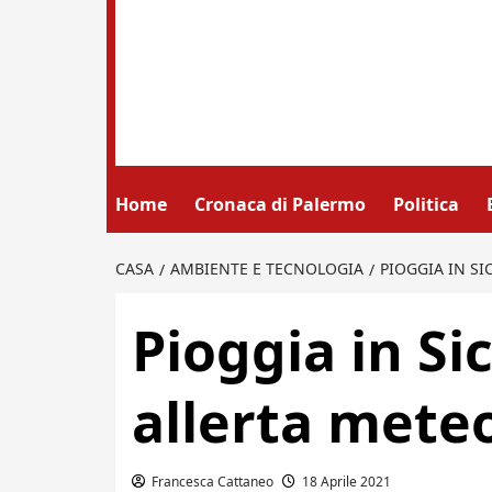
Home
Cronaca di Palermo
Politica
CASA
AMBIENTE E TECNOLOGIA
PIOGGIA IN SI
Pioggia in Si
allerta meteo
Francesca Cattaneo
18 Aprile 2021