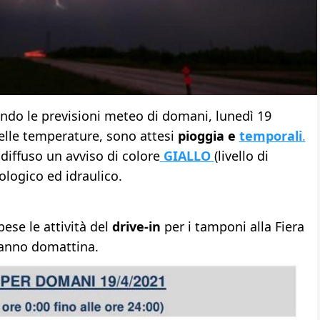
ndo le previsioni meteo di domani, lunedì 19
delle temperature, sono attesi
pioggia e
temporali
.
diffuso un avviso di colore
GIALLO
(livello di
ologico ed idraulico.
ese le attività del
drive-in
per i tamponi alla Fiera
ranno domattina.