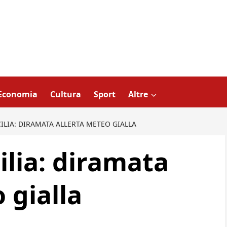
Economia
Cultura
Sport
Altre
CILIA: DIRAMATA ALLERTA METEO GIALLA
cilia: diramata
 gialla