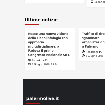
Redazio
Ultime notizie
Nasce una nuova visione
Traffico di dro
della Flebolinfologia con
sgominata
approccio
organizzazione
multidisciplinare, a
a Palermo
Padova il primo
Redazione PL
Congresso Nazionale SIFE
8 Giugno 2026
Redazione PL
9 Giugno 2026
0
palermolive.it