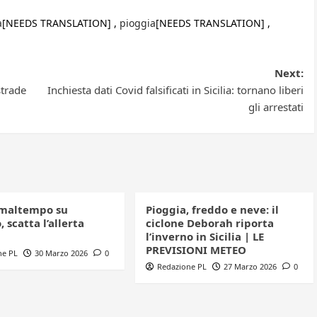
a
[NEEDS TRANSLATION] ,
pioggia
[NEEDS TRANSLATION] ,
Next:
strade
Inchiesta dati Covid falsificati in Sicilia: tornano liberi
gli arrestati
maltempo su
Pioggia, freddo e neve: il
 scatta l’allerta
ciclone Deborah riporta
l’inverno in Sicilia | LE
PREVISIONI METEO
ne PL
30 Marzo 2026
0
Redazione PL
27 Marzo 2026
0