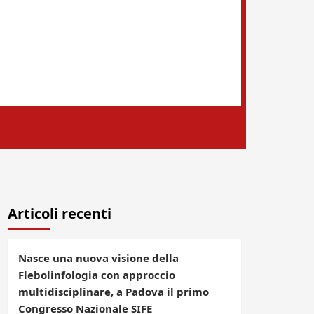
Articoli recenti
Nasce una nuova visione della
Flebolinfologia con approccio
multidisciplinare, a Padova il primo
Congresso Nazionale SIFE