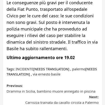
Le conseguenze più gravi per il conducente
della Fiat Punto, trasportato all’ospedale
Civico per le cure del caso: le sue condizioni
non sono gravi. Sul posto è intervenuta la
polizia municipale che ha provveduto ad
eseguire i rilievi del caso per stabilire la
dinamica del sinistro stradale. Il traffico in via
Basile ha subito rallentamenti.
Ultimo aggiornamento ore 19.02
Tags:
INCIDENTE
[NEEDS TRANSLATION] ,
palermo
[NEEDS
TRANSLATION] ,
via ernesto basile
Post
Previous:
Dramma in Sicilia, bambino muore annegato in piscina
navigation
Next:
Carrozza trainata da cavallo circola a Palermo