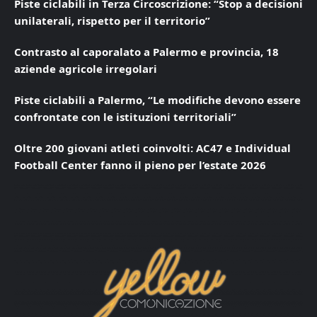
Piste ciclabili in Terza Circoscrizione: “Stop a decisioni
unilaterali, rispetto per il territorio”
Contrasto al caporalato a Palermo e provincia, 18
aziende agricole irregolari
Piste ciclabili a Palermo, “Le modifiche devono essere
confrontate con le istituzioni territoriali”
Oltre 200 giovani atleti coinvolti: AC47 e Individual
Football Center fanno il pieno per l’estate 2026