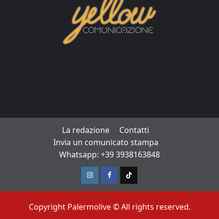
La redazione
Contatti
Invia un comunicato stampa
Whatsapp: +39 3938163848
Instagram
Facebook
TikTok
Copyright Palermolive © All rights reserved.