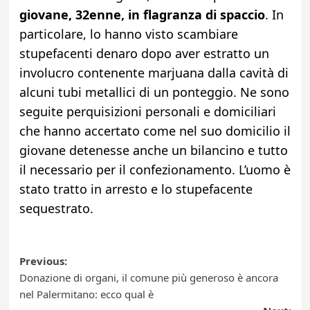
giovane, 32enne, in flagranza di spaccio
. In
particolare, lo hanno visto scambiare
stupefacenti denaro dopo aver estratto un
involucro contenente marjuana dalla cavità di
alcuni tubi metallici di un ponteggio. Ne sono
seguite perquisizioni personali e domiciliari
che hanno accertato come nel suo domicilio il
giovane detenesse anche un bilancino e tutto
il necessario per il confezionamento. L’uomo è
stato tratto in arresto e lo stupefacente
sequestrato.
Post
Previous:
Donazione di organi, il comune più generoso è ancora
navigation
nel Palermitano: ecco qual è