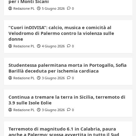
per i Monti Sicani
Redazione PL
5 Giugno 2026
0
“Cuori inDIVISA”: calcio, musica e comicità al
Velodromo di Palermo contro la violenza sulle
donne
Redazione PL
4 Giugno 2026
0
Studentessa palermitana morta in Portogallo, Sofia
Barillà deceduta per ischemia cardiaca
Redazione PL
3 Giugno 2026
0
Continua a tremare la terra in Sicilia, terremoto di
3.9 sulle Isole Eolie
Redazione PL
3 Giugno 2026
0
Terremoto di magnitudo 6.1 in Calabria, paura
anche a Palermo: scossa avvertita in tutto il Sud