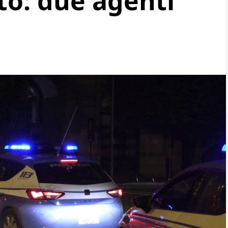
to: due agenti