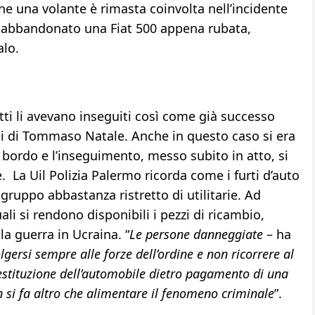
he una volante è rimasta coinvolta nell’incidente
o abbandonato una Fiat 500 appena rubata,
alo.
petti li avevano inseguiti così come già successo
si di Tommaso Natale. Anche in questo caso si era
a bordo e l’inseguimento, messo subito in atto, si
. La Uil Polizia Palermo ricorda come i furti d’auto
ruppo abbastanza ristretto di utilitarie. Ad
ali si rendono disponibili i pezzi di ricambio,
a guerra in Ucraina. “
Le persone danneggiate
– ha
lgersi sempre alle forze dell’ordine e non ricorrere al
 restituzione dell’automobile dietro pagamento di una
si fa altro che alimentare il fenomeno criminale
”.