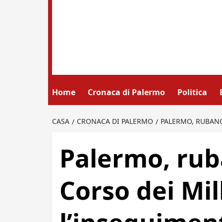
Home
Cronaca di Palermo
Politica
CASA
CRONACA DI PALERMO
PALERMO, RUBANO 
Palermo, rub
Corso dei Mil