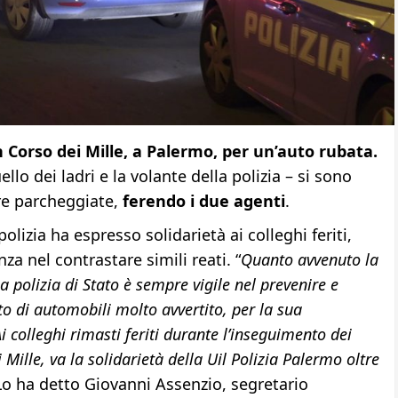
 Corso dei Mille, a Palermo, per un’auto rubata.
llo dei ladri e la volante della polizia – si sono
ure parcheggiate,
ferendo i due agenti
.
polizia ha espresso solidarietà ai colleghi feriti,
za nel contrastare simili reati. “
Quanto avvenuto la
 polizia di Stato è sempre vigile nel prevenire e
urto di automobili molto avvertito, per la sua
i colleghi rimasti feriti durante l’inseguimento dei
 Mille, va la solidarietà della Uil Polizia Palermo oltre
 Lo ha detto Giovanni Assenzio, segretario