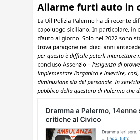
Allarme furti auto in c
La Uil Polizia Palermo ha di recente d
capoluogo siciliano. In particolare, in
d’auto al giorno. Solo nel 2022 sono st
trova paragone nei dieci anni antecede
per questo è difficile poterli intercettare
concluso Assenzio –
l’esigenza di provv
implementare l’organico e invertire, così,
diminuzione sia del personale in servizio
pubblico della questura di Palermo che d