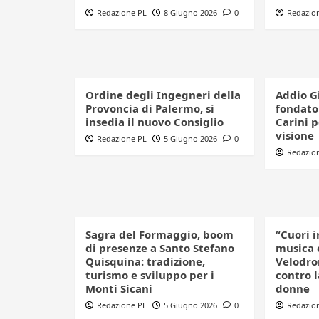
Redazione PL
8 Giugno 2026
0
Redazio
Ordine degli Ingegneri della
Addio G
Provoncia di Palermo, si
fondator
insedia il nuovo Consiglio
Carini 
visione
Redazione PL
5 Giugno 2026
0
Redazio
Sagra del Formaggio, boom
“Cuori i
di presenze a Santo Stefano
musica 
Quisquina: tradizione,
Velodro
turismo e sviluppo per i
contro l
Monti Sicani
donne
Redazione PL
5 Giugno 2026
0
Redazio