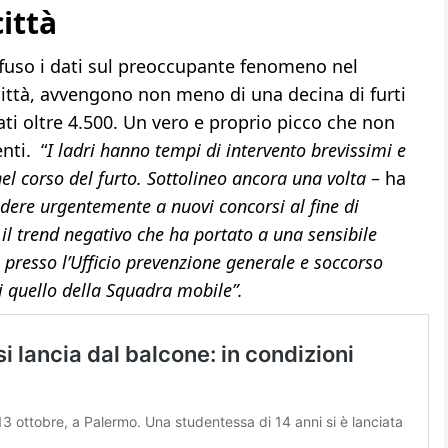
ittà
iffuso i dati sul preoccupante fenomeno nel
 città, avvengono non meno di una decina di furti
ati oltre 4.500. Un vero e proprio picco che non
nti. “
I ladri hanno tempi di intervento brevissimi e
 nel corso del furto. Sottolineo ancora una volta
– ha
edere urgentemente a nuovi concorsi al fine di
 il trend negativo che ha portato a una sensibile
 presso l’Ufficio prevenzione generale e soccorso
i quello della Squadra mobile”.