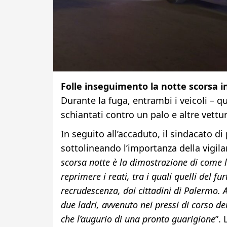
Folle inseguimento la notte scorsa in
Durante la fuga, entrambi i veicoli – que
schiantati contro un palo e altre vett
In seguito all’accaduto, il sindacato di 
sottolineando l’importanza della vigilan
scorsa notte è la dimostrazione di come la
reprimere i reati, tra i quali quelli del f
recrudescenza, dai cittadini di Palermo. A
due ladri, avvenuto nei pressi di corso dei
che l’augurio di una pronta guarigione
”.