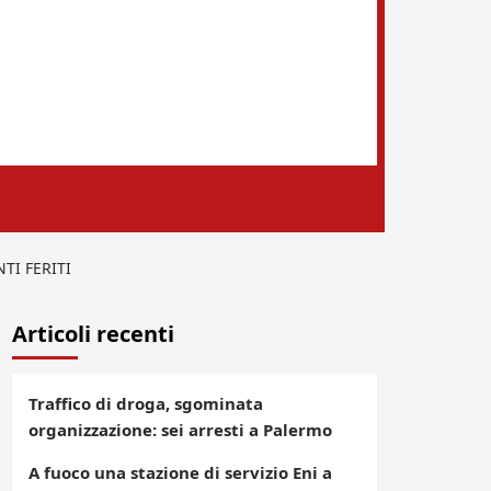
TI FERITI
Articoli recenti
Traffico di droga, sgominata
organizzazione: sei arresti a Palermo
A fuoco una stazione di servizio Eni a