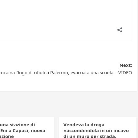
Next:
 cocaina
Rogo di rifiuti a Palermo, evacuata una scuola – VIDEO
una stazione di
Vendeva la droga
 Eni a Capaci, nuova
nascondendola in un incavo
azione
di un muro per strada,