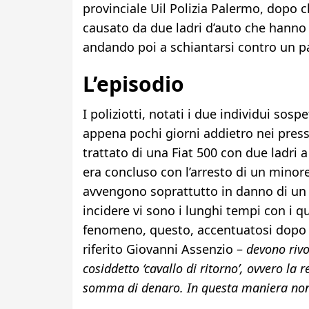
provinciale Uil Polizia Palermo, dopo c
causato da due ladri d’auto che hann
andando poi a schiantarsi contro un p
L’episodio
I poliziotti, notati i due individui sos
appena pochi giorni addietro nei pres
trattato di una Fiat 500 con due ladri 
era concluso con l’arresto di un minore
avvengono soprattutto in danno di un g
incidere vi sono i lunghi tempi con i qu
fenomeno, questo, accentuatosi dopo l
riferito Giovanni Assenzio –
devono rivo
cosiddetto ‘cavallo di ritorno’, ovvero la
somma di denaro. In questa maniera non 