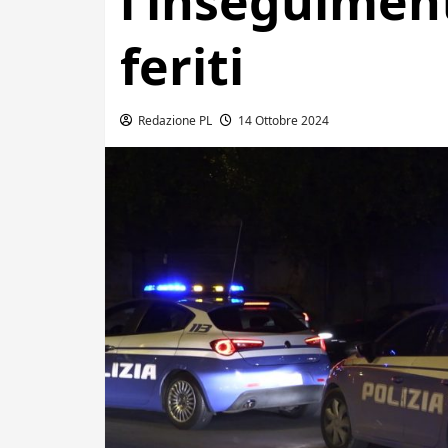
l’inseguimen
feriti
Redazione PL
14 Ottobre 2024