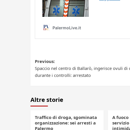
Post
Previous:
Spaccio nel centro di Ballarò, ingerisce ovuli di
navigation
durante i controlli: arrestato
Altre storie
Traffico di droga, sgominata
A fuoco 
organizzazione: sei arresti a
servizio
Palermo
intimid