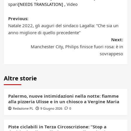
spari
[NEEDS TRANSLATION] ,
Video
Post
Previous:
Natale 2022, gli auguri del sindaco Lagalla: “Che sia un
navigation
anno migliore di quello precedente”
Next:
Manchester City, Philips finisce fuori rosa: è in
sovrappeso
Altre storie
Palermo, nuove intimidazioni nella notte: fiamme
alla pizzeria Ulisse e in un chiosco a Vergine Maria
Redazione PL
9 Giugno 2026
0
Piste ciclabili in Terza Circoscrizione: “Stop a