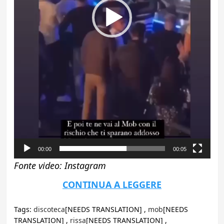
00:00
00:05
Fonte video: Instagram
CONTINUA A LEGGERE
Tags:
discoteca
[NEEDS TRANSLATION] ,
mob
[NEEDS
TRANSLATION] ,
rissa
[NEEDS TRANSLATION] ,