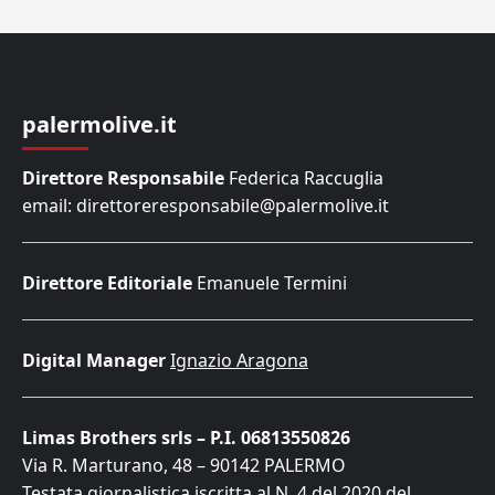
palermolive.it
Direttore Responsabile
Federica Raccuglia
email: direttoreresponsabile@palermolive.it
Direttore Editoriale
Emanuele Termini
Digital Manager
Ignazio Aragona
Limas Brothers srls – P.I. 06813550826
Via R. Marturano, 48 – 90142 PALERMO
Testata giornalistica iscritta al N. 4 del 2020 del