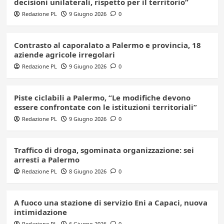
decisioni unilaterali, rispetto per il territorio”
Redazione PL
9 Giugno 2026
0
Contrasto al caporalato a Palermo e provincia, 18
aziende agricole irregolari
Redazione PL
9 Giugno 2026
0
Piste ciclabili a Palermo, “Le modifiche devono
essere confrontate con le istituzioni territoriali”
Redazione PL
9 Giugno 2026
0
Traffico di droga, sgominata organizzazione: sei
arresti a Palermo
Redazione PL
8 Giugno 2026
0
A fuoco una stazione di servizio Eni a Capaci, nuova
intimidazione
Redazione PL
6 Giugno 2026
0