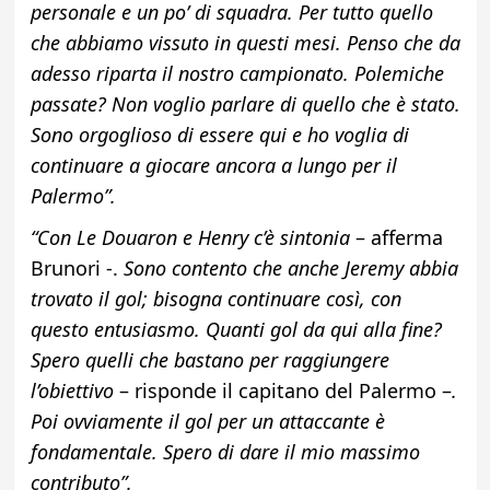
personale e un po’ di squadra. Per tutto quello
che abbiamo vissuto in questi mesi. Penso che da
adesso riparta il nostro campionato. Polemiche
passate? Non voglio parlare di quello che è stato.
Sono orgoglioso di essere qui e ho voglia di
continuare a giocare ancora a lungo per il
Palermo”.
“Con Le Douaron e Henry c’è sintonia
– afferma
Brunori -.
Sono contento che anche Jeremy abbia
trovato il gol; bisogna continuare così, con
questo entusiasmo. Quanti gol da qui alla fine?
Spero quelli che bastano per raggiungere
l’obiettivo
– risponde il capitano del Palermo –
.
Poi ovviamente il gol per un attaccante è
fondamentale. Spero di dare il mio massimo
contributo”.