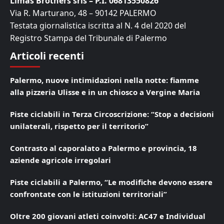
Limas Brothers srls – P.I. 06813550826
Via R. Marturano, 48 – 90142 PALERMO
Testata giornalistica iscritta al N. 4 del 2020 del
Registro Stampa del Tribunale di Palermo
Articoli recenti
Palermo, nuove intimidazioni nella notte: fiamme
alla pizzeria Ulisse e in un chiosco a Vergine Maria
Piste ciclabili in Terza Circoscrizione: “Stop a decisioni
unilaterali, rispetto per il territorio”
Contrasto al caporalato a Palermo e provincia, 18
aziende agricole irregolari
Piste ciclabili a Palermo, “Le modifiche devono essere
confrontate con le istituzioni territoriali”
Oltre 200 giovani atleti coinvolti: AC47 e Individual