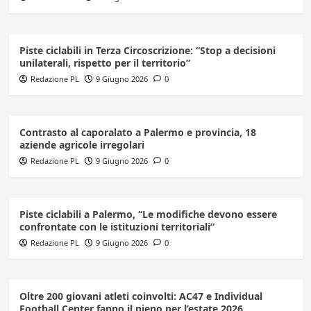
Piste ciclabili in Terza Circoscrizione: “Stop a decisioni
unilaterali, rispetto per il territorio”
Redazione PL
9 Giugno 2026
0
Contrasto al caporalato a Palermo e provincia, 18
aziende agricole irregolari
Redazione PL
9 Giugno 2026
0
Piste ciclabili a Palermo, “Le modifiche devono essere
confrontate con le istituzioni territoriali”
Redazione PL
9 Giugno 2026
0
Oltre 200 giovani atleti coinvolti: AC47 e Individual
Football Center fanno il pieno per l’estate 2026