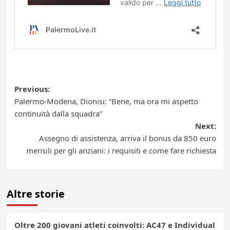
Post
Previous:
Palermo-Modena, Dionisi: “Bene, ma ora mi aspetto
navigation
continuità dalla squadra”
Next:
Assegno di assistenza, arriva il bonus da 850 euro
mensili per gli anziani: i requisiti e come fare richiesta
Altre storie
Oltre 200 giovani atleti coinvolti: AC47 e Individual