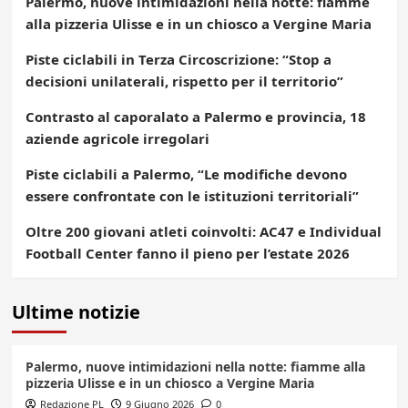
Palermo, nuove intimidazioni nella notte: fiamme
alla pizzeria Ulisse e in un chiosco a Vergine Maria
Piste ciclabili in Terza Circoscrizione: “Stop a
decisioni unilaterali, rispetto per il territorio”
Contrasto al caporalato a Palermo e provincia, 18
aziende agricole irregolari
Piste ciclabili a Palermo, “Le modifiche devono
essere confrontate con le istituzioni territoriali”
Oltre 200 giovani atleti coinvolti: AC47 e Individual
Football Center fanno il pieno per l’estate 2026
Ultime notizie
Palermo, nuove intimidazioni nella notte: fiamme alla
pizzeria Ulisse e in un chiosco a Vergine Maria
Redazione PL
9 Giugno 2026
0