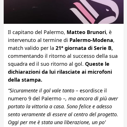
Il capitano del Palermo,
Matteo Brunori
, è
intervenuto al termine di
Palermo-Modena
,
match valido per la
21ª giornata di Serie B,
commentando il ritorno al successo della sua
squadra ed il suo ritorno al gol.
Queste le
dichiarazioni da lui rilasciate ai microfoni
della stampa.
“Sicuramente il gol vale tanto
– esordisce il
numero 9 del Palermo –
, ma ancora di più aver
portato la vittoria a casa. Sono felice e adesso
sento veramente di essere al centro del progetto.
Oggi per me è stata una liberazione, un po’