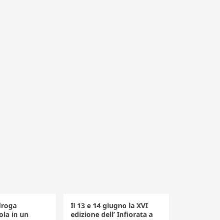
droga
Il 13 e 14 giugno la XVI
la in un
edizione dell’ Infiorata a