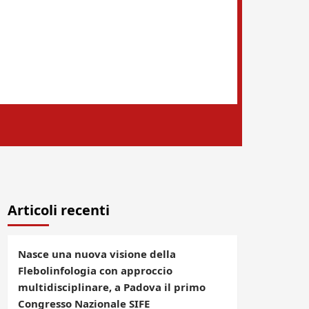
Articoli recenti
Nasce una nuova visione della
Flebolinfologia con approccio
multidisciplinare, a Padova il primo
Congresso Nazionale SIFE