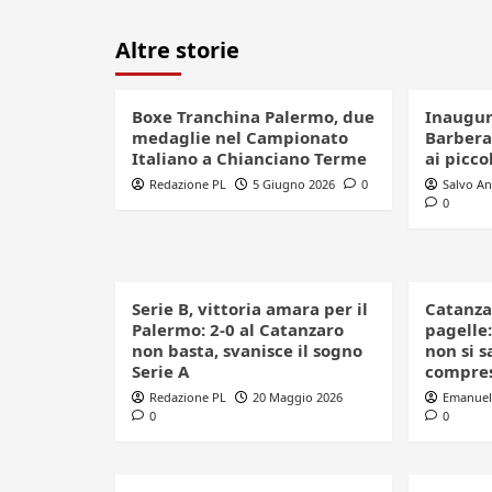
Altre storie
Boxe Tranchina Palermo, due
Inaugur
medaglie nel Campionato
Barbera
Italiano a Chianciano Terme
ai picco
Redazione PL
5 Giugno 2026
0
Salvo A
0
Serie B, vittoria amara per il
Catanza
Palermo: 2-0 al Catanzaro
pagelle:
non basta, svanisce il sogno
non si s
Serie A
compre
Redazione PL
20 Maggio 2026
Emanuel
0
0