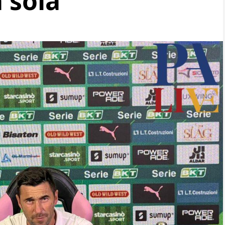
 sola”