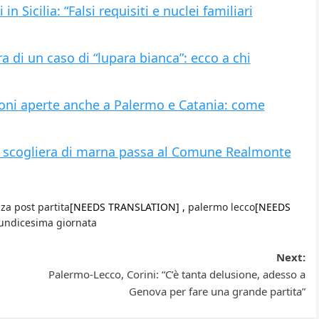
n Sicilia: “Falsi requisiti e nuclei familiari
a di un caso di “lupara bianca”: ecco a chi
ioni aperte anche a Palermo e Catania: come
 la scogliera di marna passa al Comune Realmonte
za post partita
[NEEDS TRANSLATION] ,
palermo lecco
[NEEDS
undicesima giornata
Next:
Palermo-Lecco, Corini: “C’è tanta delusione, adesso a
Genova per fare una grande partita”