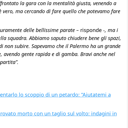
rontato la gara con la mentalità giusta, venendo a
 è vero, ma cercando di fare quello che potevamo fare
curamente delle bellissime parate –
risponde
-, ma i
lla squadra. Abbiamo saputo chiudere bene gli spazi,
 di non subire. Sapevamo che il Palermo ha un grande
ze, avendo gente rapida e di gamba. Bravi anche nel
 partita”.
ntarlo lo scoppio di un petardo: “Aiutatemi a
rovato morto con un taglio sul volto: indagini in