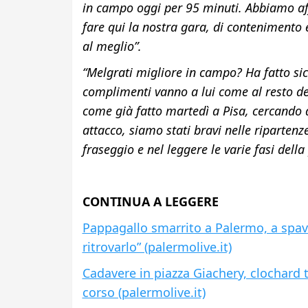
in campo oggi per 95 minuti. Abbiamo aff
fare qui la nostra gara, di contenimento
al meglio”.
“Melgrati migliore in campo? Ha fatto si
complimenti vanno a lui come al resto de
come già fatto martedì a Pisa, cercando
attacco, siamo stati bravi nelle riparten
fraseggio e nel leggere le varie fasi della
CONTINUA A LEGGERE
Pappagallo smarrito a Palermo, a spave
ritrovarlo” (palermolive.it)
Cadavere in piazza Giachery, clochard t
corso (palermolive.it)