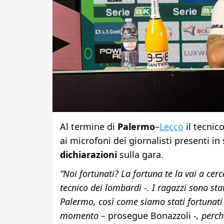
Al termine di
Palermo
–
Lecco
il tecnic
ai microfoni dei giornalisti presenti i
dichiarazioni
sulla gara.
“Noi fortunati? La fortuna te la vai a cerc
tecnico dei lombardi -. I ragazzi sono sta
Palermo, così come siamo stati fortunati 
momento –
prosegue Bonazzoli
-, perc