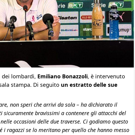
o dei lombardi,
Emiliano Bonazzoli
, è intervenuto
n sala stampa. Di seguito
un estratto delle sue
are, non speri che arrivi da sola – ha dichiarato il
ti sicuramente bravissimi a contenere gli attacchi del
nelle occasioni delle due traverse. Ci godiamo questo
hé i ragazzi se lo meritano per quello che hanno messo