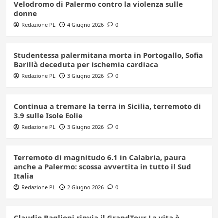
Velodromo di Palermo contro la violenza sulle
donne
Redazione PL
4 Giugno 2026
0
Studentessa palermitana morta in Portogallo, Sofia
Barillà deceduta per ischemia cardiaca
Redazione PL
3 Giugno 2026
0
Continua a tremare la terra in Sicilia, terremoto di
3.9 sulle Isole Eolie
Redazione PL
3 Giugno 2026
0
Terremoto di magnitudo 6.1 in Calabria, paura
anche a Palermo: scossa avvertita in tutto il Sud
Italia
Redazione PL
2 Giugno 2026
0
Claudio Baglioni rinvia il GrandTour La vita è