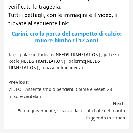
verificata la tragedia.
Tutti i dettagli, con le immagini e il video, li
trovate al seguente link:
Carini, crolla porta del campetto di calcio:
muore bimbo di 12 anni
Tags:
palazzo d'orleans
[NEEDS TRANSLATION] ,
palazzo
Reale
[NEEDS TRANSLATION] ,
palermo
[NEEDS
TRANSLATION] ,
piazza indipendenza
Post
Previous:
VIDEO| Assenteismo dipendenti Coime e Reset: 28
navigation
misure cautelari
Next:
Ferita gravemente, si salva dalle coltellate del marito
fuggendo in strada