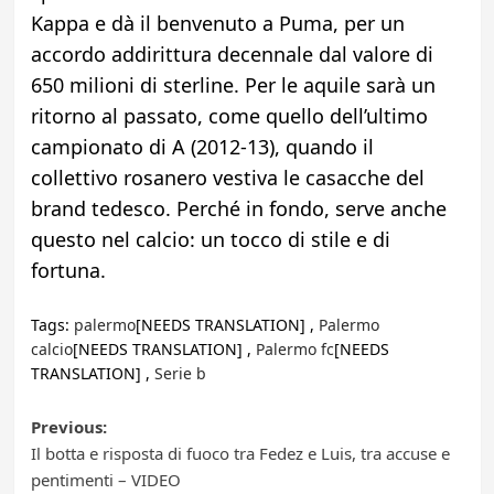
Kappa e dà il benvenuto a Puma, per un
accordo addirittura decennale dal valore di
650 milioni di sterline. Per le aquile sarà un
ritorno al passato, come quello dell’ultimo
campionato di A (2012-13), quando il
collettivo rosanero vestiva le casacche del
brand tedesco. Perché in fondo, serve anche
questo nel calcio: un tocco di stile e di
fortuna.
Tags:
palermo
[NEEDS TRANSLATION] ,
Palermo
calcio
[NEEDS TRANSLATION] ,
Palermo fc
[NEEDS
TRANSLATION] ,
Serie b
Post
Previous:
Il botta e risposta di fuoco tra Fedez e Luis, tra accuse e
navigation
pentimenti – VIDEO