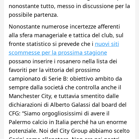
nonostante tutto, messo in discussione per la
possibile partenza.
Nonostante numerose incertezze afferenti
alla sfera manageriale e tattica del club, sul
fronte statistico si prevede che i
nuovi siti
scommesse per la prossima stagione
possano inserire i rosanero nella lista dei
favoriti per la vittoria del prossimo
campionato di Serie B: obiettivo ambito da
sempre dalla societá che controlla anche il
Manchester City, e tuttavia smentito dalle
dichiarazioni di Alberto Galassi dal board del
CFG: “Siamo orgogliosissimi di avere il
Palermo calcio in Italia perché ha un enorme
potenziale. Noi del City Group abbiamo scelto