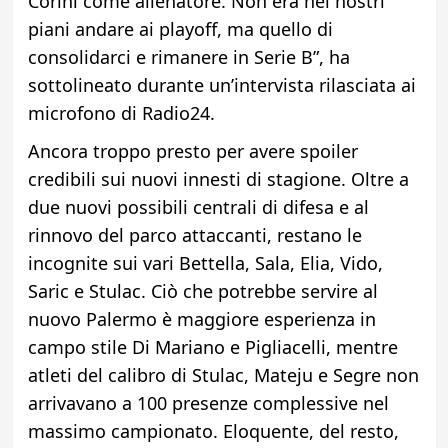
Corini come allenatore. Non era nei nostri
piani andare ai playoff, ma quello di
consolidarci e rimanere in Serie B”, ha
sottolineato durante un’intervista rilasciata ai
microfono di Radio24.
Ancora troppo presto per avere spoiler
credibili sui nuovi innesti di stagione. Oltre a
due nuovi possibili centrali di difesa e al
rinnovo del parco attaccanti, restano le
incognite sui vari Bettella, Sala, Elia, Vido,
Saric e Stulac. Ciò che potrebbe servire al
nuovo Palermo è maggiore esperienza in
campo stile Di Mariano e Pigliacelli, mentre
atleti del calibro di Stulac, Mateju e Segre non
arrivavano a 100 presenze complessive nel
massimo campionato. Eloquente, del resto,