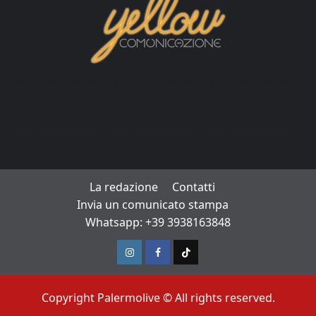
La redazione
Contatti
Invia un comunicato stampa
Whatsapp: +39 3938163848
Instagram
Facebook
TikTok
Copyright Palermolive © All rights reserved.