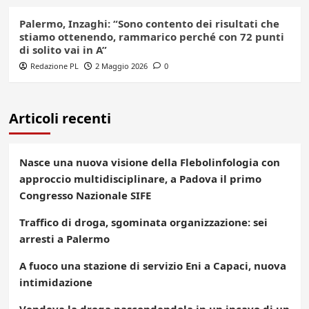
Palermo, Inzaghi: “Sono contento dei risultati che
stiamo ottenendo, rammarico perché con 72 punti
di solito vai in A”
Redazione PL
2 Maggio 2026
0
Articoli recenti
Nasce una nuova visione della Flebolinfologia con
approccio multidisciplinare, a Padova il primo
Congresso Nazionale SIFE
Traffico di droga, sgominata organizzazione: sei
arresti a Palermo
A fuoco una stazione di servizio Eni a Capaci, nuova
intimidazione
Vendeva la droga nascondendola in un incavo di un