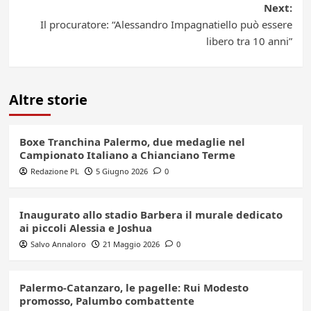
Next:
Il procuratore: “Alessandro Impagnatiello può essere
libero tra 10 anni”
Altre storie
Boxe Tranchina Palermo, due medaglie nel
Campionato Italiano a Chianciano Terme
Redazione PL
5 Giugno 2026
0
Inaugurato allo stadio Barbera il murale dedicato
ai piccoli Alessia e Joshua
Salvo Annaloro
21 Maggio 2026
0
Palermo-Catanzaro, le pagelle: Rui Modesto
promosso, Palumbo combattente