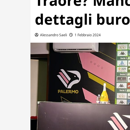
Traoré? Man
dettagli buro
Alessandro Saeli
1 Febbraio 2024