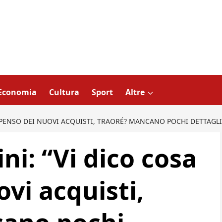
Economia
Cultura
Sport
Altre
A PENSO DEI NUOVI ACQUISTI, TRAORÉ? MANCANO POCHI DETTAGLI
ni: “Vi dico cosa
vi acquisti,