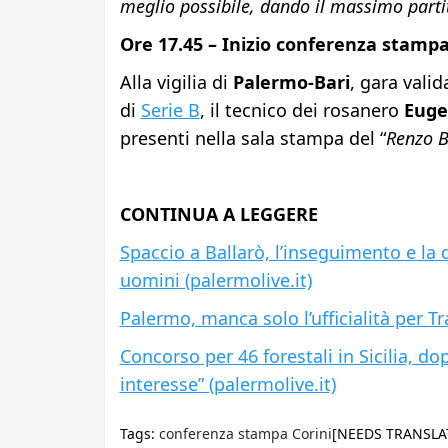
meglio possibile, dando il massimo parti
Ore 17.45 – Inizio conferenza stampa
Alla vigilia di
Palermo-Bari
, gara valid
di
Serie B
, il tecnico dei rosanero
Euge
presenti nella sala stampa del “
Renzo
B
CONTINUA A LEGGERE
Spaccio a Ballarò, l’inseguimento e la 
uomini (palermolive.it)
Palermo, manca solo l’ufficialità per Tr
Concorso per 46 forestali in Sicilia, do
interesse” (palermolive.it)
Tags:
conferenza stampa Corini
[NEEDS TRANSLA