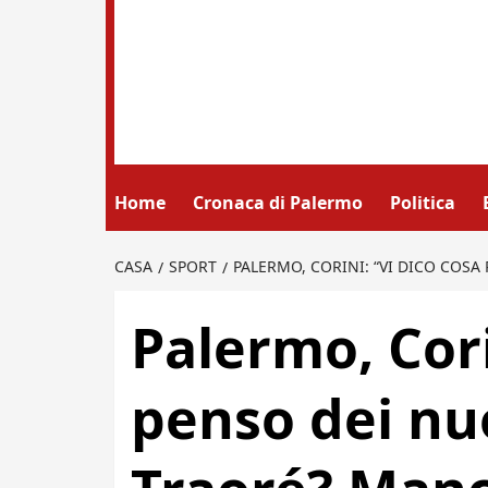
Home
Cronaca di Palermo
Politica
CASA
SPORT
PALERMO, CORINI: “VI DICO COS
Palermo, Cori
penso dei nuo