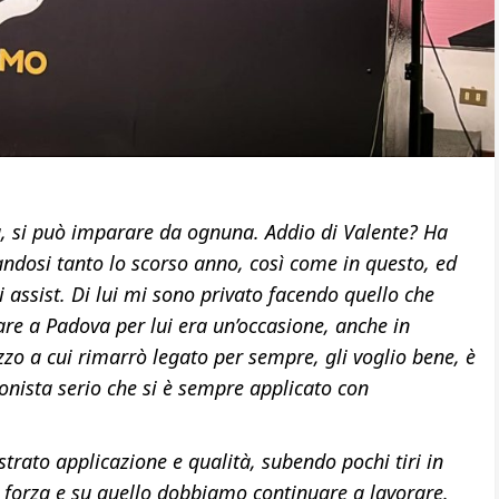
la, si può imparare da ognuna. Addio di Valente? Ha
ndosi tanto lo scorso anno, così come in questo, ed
 assist. Di lui mi sono privato facendo quello che
are a Padova per lui era un’occasione, anche in
zzo a cui rimarrò legato per sempre, gli voglio bene, è
onista serio che si è sempre applicato con
rato applicazione e qualità, subendo pochi tiri in
 forza e su quello dobbiamo continuare a lavorare.