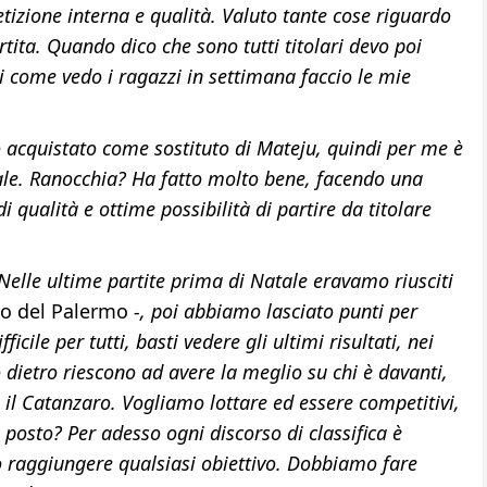
izione interna e qualità. Valuto tante cose riguardo
ita. Quando dico che sono tutti titolari devo poi
di come vedo i ragazzi in settimana faccio le mie
to acquistato come sostituto di Mateju, quindi per me è
ale. Ranocchia? Ha fatto molto bene, facendo una
qualità e ottime possibilità di partire da titolare
 Nelle ultime partite prima di Natale eravamo riusciti
co del Palermo
-, poi abbiamo lasciato punti per
cile per tutti, basti vedere gli ultimi risultati, nei
dietro riescono ad avere la meglio su chi è davanti,
il Catanzaro. Vogliamo lottare ed essere competitivi,
 posto? Per adesso ogni discorso di classifica è
ò raggiungere qualsiasi obiettivo. Dobbiamo fare