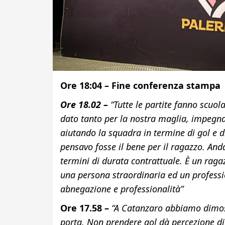
Ore 18:04 – Fine conferenza stampa
Ore 18.02 –
“Tutte le partite fanno scuo
dato tanto per la nostra maglia, impegna
aiutando la squadra in termine di gol e di
pensavo fosse il bene per il ragazzo. And
termini di durata contrattuale. È un raga
una persona straordinaria ed un professi
abnegazione e professionalità”
Ore 17.58 –
“A Catanzaro abbiamo dimost
porta. Non prendere gol dà percezione di