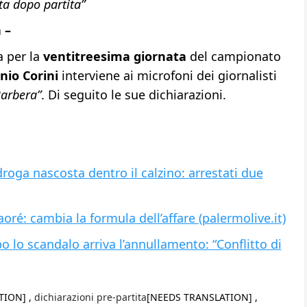
ta dopo partita”
 –
a per la
ventitreesima giornata
del campionato
nio Corini
interviene ai microfoni dei giornalisti
arbera”
. Di seguito le sue dichiarazioni.
droga nascosta dentro il calzino: arrestati due
aoré: cambia la formula dell’affare (palermolive.it)
po lo scandalo arriva l’annullamento: “Conflitto di
TION] ,
dichiarazioni pre-partita
[NEEDS TRANSLATION] ,