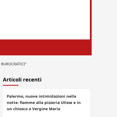
 BUROCRATICI”
Articoli recenti
Palermo, nuove intimidazioni nella
notte: fiamme alla pizzeria Ulisse e in
un chiosco a Vergine Maria