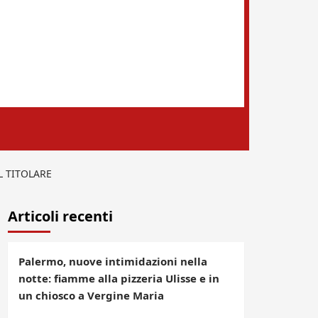
 TITOLARE
Articoli recenti
Palermo, nuove intimidazioni nella
notte: fiamme alla pizzeria Ulisse e in
un chiosco a Vergine Maria