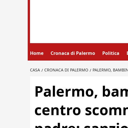
Home
Cronaca di Palermo
Politica
CASA
CRONACA DI PALERMO
PALERMO, BAMBIN
Palermo, bam
centro scomm