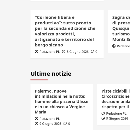
“Corleone libera e
Sagra d
produttiva”: tutto pronto
di pres
per la seconda edizione che
Quisquin
valorizza prodotti,
turismo 
artigianato e territorio del
Monti S
borgo sicano
Redazio
Redazione PL
5 Giugno 2026
0
Ultime notizie
Palermo, nuove
Piste ciclabili 
intimidazioni nella notte:
Circoscrizione
fiamme alla pizzeria Ulisse
decisioni unila
e in un chiosco a Vergine
rispetto per il
Maria
Redazione PL
9 Giugno 2026
Redazione PL
9 Giugno 2026
0