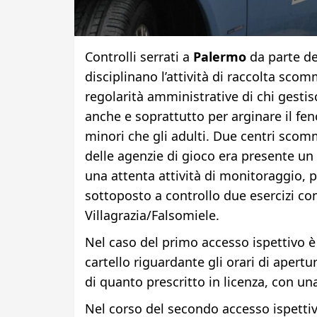
Controlli serrati a
Palermo
da parte del
disciplinano l’attività di raccolta sco
regolarità amministrative di chi gestis
anche e soprattutto per arginare il fe
minori che gli adulti. Due centri scom
delle agenzie di gioco era presente un
una attenta attività di monitoraggio, p
sottoposto a controllo due esercizi co
Villagrazia/Falsomiele.
Nel caso del primo accesso ispettivo è
cartello riguardante gli orari di apert
di quanto prescritto in licenza, con un
Nel corso del secondo accesso ispettiv