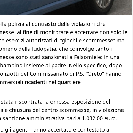
la polizia al contrasto delle violazioni che
mmesse. al fine di monitorare e accertare non solo le
ce esercizi autorizzati di “giochi e scommesse” ma
nomeno della ludopatia, che coinvolge tanto i
messe sono stati sanzionati a Falsomiele: in una
 bambino insieme al padre. Nello specifico, dopo
oliziotti del Commissariato di P.S. “Oreto” hanno
mmerciali ricadenti nel quartiere
 stata riscontrata la omessa esposizione del
ura e chiusura del centro scommesse, in violazione
a sanzione amministrativa pari a 1.032,00 euro.
o gli agenti hanno accertato e contestato al