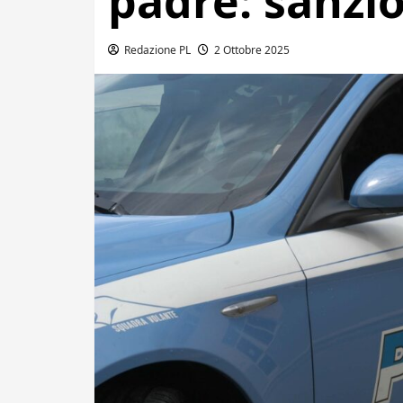
padre: sanzio
Redazione PL
2 Ottobre 2025