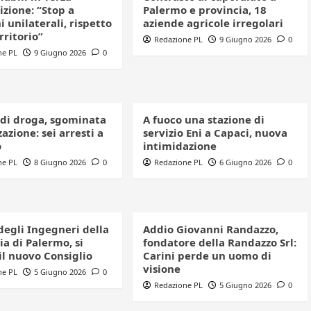
izione: “Stop a
Palermo e provincia, 18
i unilaterali, rispetto
aziende agricole irregolari
erritorio”
Redazione PL
9 Giugno 2026
0
ne PL
9 Giugno 2026
0
 di droga, sgominata
A fuoco una stazione di
azione: sei arresti a
servizio Eni a Capaci, nuova
o
intimidazione
ne PL
8 Giugno 2026
0
Redazione PL
6 Giugno 2026
0
degli Ingegneri della
Addio Giovanni Randazzo,
a di Palermo, si
fondatore della Randazzo Srl:
il nuovo Consiglio
Carini perde un uomo di
visione
ne PL
5 Giugno 2026
0
Redazione PL
5 Giugno 2026
0