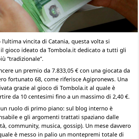
 l’ultima vincita di Catania, questa volta si
il gioco ideato da Tombola.it dedicato a tutti gli
ù “tradizionale”.
vincere un premio da 7.833,05 € con una giocata da
ero fortunato 68, come riferisce Agipronews. Una
ivata grazie al gioco di Tombola.it al quale è
rtire da 10 centesimi fino a un massimo di 2,40 €.
un ruolo di primo piano: sul blog interno è
sabile e gli argomenti trattati spaziano dalle
sità, community, musica, gossip). Un mese davvero
 quale è messo in palio un montepremi totale di