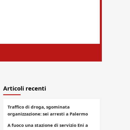
Articoli recenti
Traffico di droga, sgominata
organizzazione: sei arresti a Palermo
A fuoco una stazione di servizio Eni a