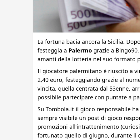
La fortuna bacia ancora la Sicilia. Dopo
festeggia a
Palermo
grazie a Bingo90, 
amanti della lotteria nel suo formato pi
Il giocatore palermitano è riuscito a 
2,40 euro, festeggiando grazie al num
vincita, quella centrata dal 53enne, arr
possibile partecipare con puntate a pa
Su Tombola.it il gioco responsabile ha 
sempre visibile un post di gioco respon
promozioni all’intrattenimento (curio
fortunato quello di giugno, durante il