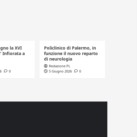
ugno la XVI
Policlinico di Palermo, in
’ Infiorata a
funzione il nuovo reparto
di neurologia
Redazione PL
6
0
5 Giugno 2026
0