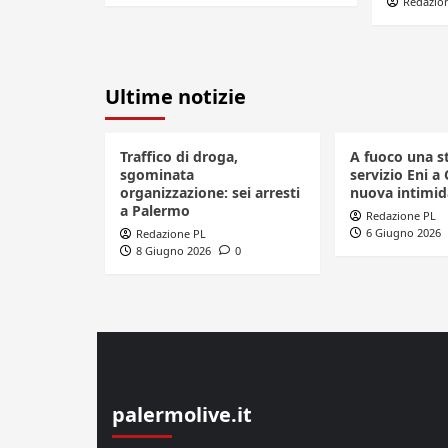
Redazio
Ultime notizie
Traffico di droga,
A fuoco una s
sgominata
servizio Eni a 
organizzazione: sei arresti
nuova intimid
a Palermo
Redazione PL
6 Giugno 2026
Redazione PL
8 Giugno 2026
0
palermolive.it