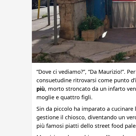
“Dove ci vediamo?”, “Da Maurizio!”. Per
consuetudine ritrovarsi come punto d’
più
, morto stroncato da un infarto vener
moglie e quattro figli.
Sin da piccolo ha imparato a cucinare l
gestione il chiosco, diventando un vero
più famosi piatti dello street food pa