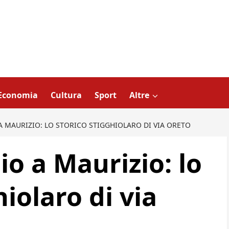
Economia
Cultura
Sport
Altre
A MAURIZIO: LO STORICO STIGGHIOLARO DI VIA ORETO
o a Maurizio: lo
hiolaro di via