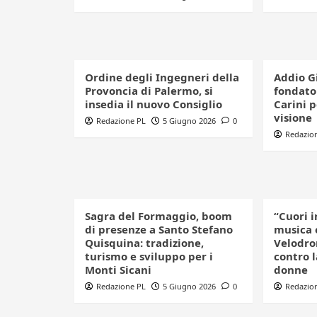
Ordine degli Ingegneri della
Addio G
Provoncia di Palermo, si
fondator
insedia il nuovo Consiglio
Carini 
visione
Redazione PL
5 Giugno 2026
0
Redazio
Sagra del Formaggio, boom
“Cuori i
di presenze a Santo Stefano
musica 
Quisquina: tradizione,
Velodro
turismo e sviluppo per i
contro l
Monti Sicani
donne
Redazione PL
5 Giugno 2026
0
Redazio