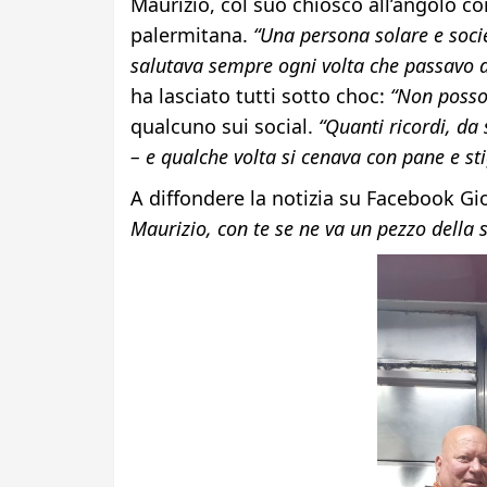
Maurizio, col suo chiosco all’angolo co
palermitana.
“Una persona solare e soci
salutava sempre ogni volta che passavo d
ha lasciato tutti sotto choc:
“Non posso 
qualcuno sui social.
“Quanti ricordi, da
– e qualche volta si cenava con pane e st
A diffondere la notizia su Facebook Gio
Maurizio, con te se ne va un pezzo della 