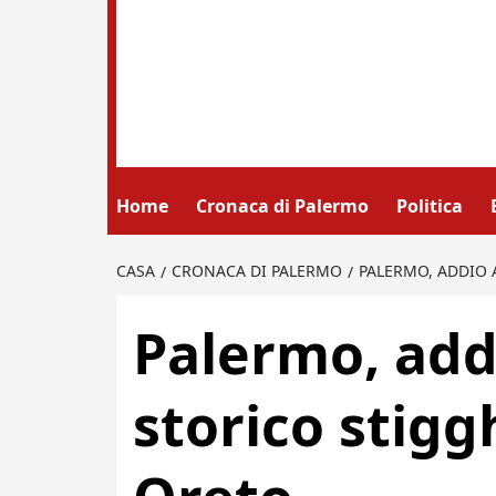
Home
Cronaca di Palermo
Politica
CASA
CRONACA DI PALERMO
PALERMO, ADDIO 
Palermo, addi
storico stigg