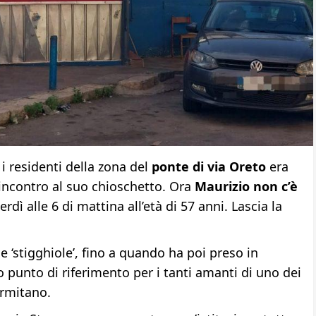
 i residenti della zona del
ponte di via Oreto
era
incontro al suo chioschetto. Ora
Maurizio non c’è
dì alle 6 di mattina all’età di 57 anni. Lascia la
e ‘stigghiole’, fino a quando ha poi preso in
 punto di riferimento per i tanti amanti di uno dei
lermitano.