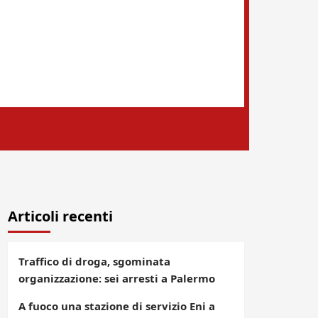
Articoli recenti
Traffico di droga, sgominata
organizzazione: sei arresti a Palermo
A fuoco una stazione di servizio Eni a