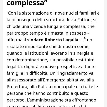
complessa”
“Con la sistemazione di nove nuclei familiari e
la riconsegna della struttura di via Fattori, si
chiude una vicenda lunga e complessa, che
per troppo tempo è rimasta in sospeso –
afferma il
sindaco Roberto Lagalla
-. È un
risultato importante che dimostra come,
quando le istituzioni lavorano in sinergia e
con determinazione, sia possibile restituire
legalità, dignità e nuove prospettive a tante
famiglie in difficoltà. Un ringraziamento va
all’assessorato all’Emergenza abitativa, alla
Prefettura, alla Polizia municipale e a tutte le
persone che hanno contribuito a questo
percorso. L’amministrazione sta affrontando
con responsabilità e concretezza la sfida