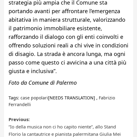
strategia più ampia che il Comune sta
portando avanti per affrontare l’emergenza
abitativa in maniera strutturale, valorizzando
il patrimonio immobiliare esistente,
rafforzando il dialogo con gli enti coinvolti e
offrendo soluzioni reali a chi vive in condizioni
di disagio. La strada è ancora lunga, ma ogni
passo come questo ci avvicina a una città più
giusta e inclusiva”.
Foto da Comune di Palermo
Tags:
case popolari
[NEEDS TRANSLATION] ,
Fabrizio
Ferrandelli
Post
Previous:
“Io della musica non ci ho capito niente”, allo Stand
navigation
Florio la cantautrice e pianista palermitana Giulia Mei