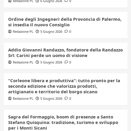
Redazione PL
6 Giugno 2026
0
Ordine degli Ingegneri della Provoncia di Palermo,
si insedia il nuovo Consiglio
Redazione PL
5 Giugno 2026
0
Addio Giovanni Randazzo, fondatore della Randazzo
Srl: Carini perde un uomo di visione
Redazione PL
5 Giugno 2026
0
“Corleone libera e produttiva”: tutto pronto per la
seconda edizione che valorizza prodotti,
artigianato e territorio del borgo sicano
Redazione PL
5 Giugno 2026
0
Sagra del Formaggio, boom di presenze a Santo
Stefano Quisquina: tradizione, turismo e sviluppo
per i Monti Sicani