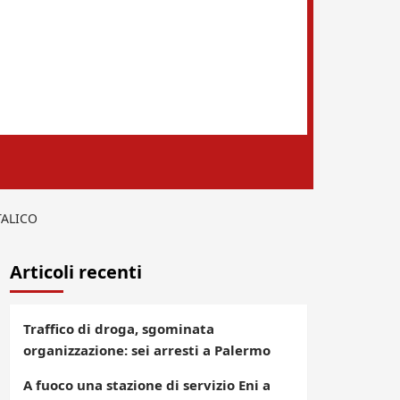
TALICO
Articoli recenti
Traffico di droga, sgominata
organizzazione: sei arresti a Palermo
A fuoco una stazione di servizio Eni a