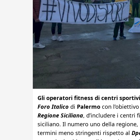
Gli operatori fitness di centri sportiv
Foro Italico
di
Palermo
con l’obiettivo
Regione Siciliana
, d’includere i centri 
siciliano. Il numero uno della regione, i
termini meno stringenti rispetto al
Dp