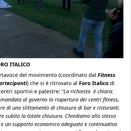
ORO ITALICO
ortavoce del movimento (coordinato dal
Fitness
artecipanti
) che si è ritrovato al
Foro Italico
di
entri sportivi e palestre: “
La richiesta è chiara:
mandata al governo la riapertura dei centri fitness,
re di uno slittamento di chiusura di bar e ristoranti.
re subito la totale chiusura. Chiediamo allo stesso
 e un supporto economico adeguato e continuativo