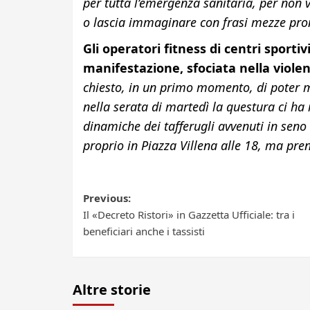
per tutta l’emergenza sanitaria, per non
o lascia immaginare con frasi mezze pron
Gli operatori fitness di centri sporti
manifestazione, sfociata nella violen
chiesto, in un primo momento, di poter m
nella serata di martedì la questura ci ha
dinamiche dei tafferugli avvenuti in seno 
proprio in Piazza Villena alle 18, ma pr
Post
Previous:
Il «Decreto Ristori» in Gazzetta Ufficiale: tra i
navigation
beneficiari anche i tassisti
Altre storie