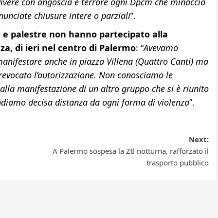
 vivere con angoscia e terrore ogni Dpcm che minaccia
unciate chiusure intere o parziali
”.
vi e palestre non hanno partecipato alla
za, di ieri nel centro di Palermo
: “
Avevamo
anifestare anche in piazza Villena (Quattro Canti) ma
 revocato l’autorizzazione. Non conosciamo le
alla manifestazione di un altro gruppo che si è riunito
endiamo decisa distanza da ogni forma di violenza
”.
Next:
A Palermo sospesa la Ztl notturna, rafforzato il
trasporto pubblico