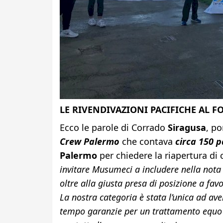
LE RIVENDIVAZIONI PACIFICHE AL F
Ecco le parole di Corrado
Siragusa
, p
Crew Palermo
che contava
circa 150 p
Palermo
per chiedere la riapertura di c
invitare Musumeci a includere nella nota 
oltre alla giusta presa di posizione a favo
La nostra categoria è stata l’unica ad ave
tempo garanzie per un trattamento equo