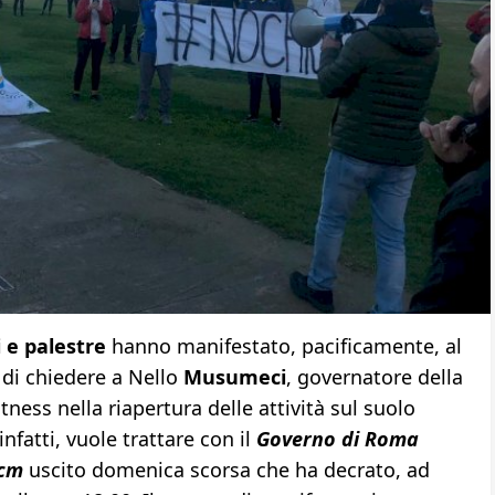
i e palestre
hanno manifestato, pacificamente, al
 di chiedere a Nello
Musumeci
, governatore della
fitness nella riapertura delle attività sul suolo
nfatti, vuole trattare con il
Governo di Roma
cm
uscito domenica scorsa che ha decrato, ad