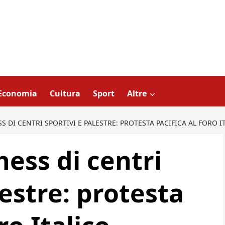
Economia
Cultura
Sport
Altre
S DI CENTRI SPORTIVI E PALESTRE: PROTESTA PACIFICA AL FORO I
ness di centri
lestre: protesta