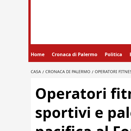
Home
Cronaca di Palermo
Politica
CASA
CRONACA DI PALERMO
OPERATORI FITNES
Operatori fit
sportivi e pa