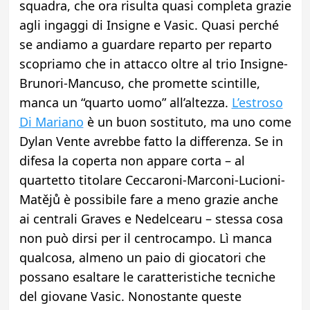
squadra, che ora risulta quasi completa grazie
agli ingaggi di Insigne e Vasic. Quasi perché
se andiamo a guardare reparto per reparto
scopriamo che in attacco oltre al trio Insigne-
Brunori-Mancuso, che promette scintille,
manca un “quarto uomo” all’altezza.
L’estroso
Di
Mariano
è un buon sostituto, ma uno come
Dylan Vente avrebbe fatto la differenza. Se in
difesa la coperta non appare corta – al
quartetto titolare Ceccaroni-Marconi-Lucioni-
Matějů è possibile fare a meno grazie anche
ai centrali Graves e Nedelcearu – stessa cosa
non può dirsi per il centrocampo. Lì manca
qualcosa, almeno un paio di giocatori che
possano esaltare le caratteristiche tecniche
del giovane Vasic. Nonostante queste