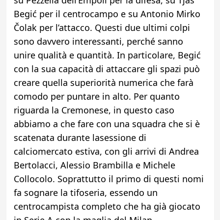
su Pezzella dell’Empoli per la difesa, su Tjaš
Begić per il centrocampo e su Antonio Mirko
Čolak per l’attacco. Questi due ultimi colpi
sono davvero interessanti, perché sanno
unire qualità e quantità. In particolare, Begić
con la sua capacità di attaccare gli spazi può
creare quella superiorità numerica che farà
comodo per puntare in alto. Per quanto
riguarda la Cremonese, in questo caso
abbiamo a che fare con una squadra che si è
scatenata durante lasessione di
calcio
mercato estiva, con gli arrivi di Andrea
Bertolacci, Alessio Brambilla e Michele
Collocolo. Soprattutto il primo di questi nomi
fa sognare la tifoseria, essendo un
centrocampista completo che ha già giocato