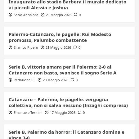
Inaugurato allo stadio Barbera il murale dedicato
ai piccoli Alessia e Joshua
Salvo Annaloro
21 Maggio 2026
0
Palermo-Catanzaro, le pagelle: Rui Modesto
promosso, Palumbo combattente
Elian Lo Pipero
21 Maggio 2026
0
Serie B, vittoria amara per il Palermo: 2-0 al
Catanzaro non basta, svanisce il sogno Serie A
Redazione PL
20 Maggio 2026
0
Catanzaro – Palermo, le pagelle: vergogna
collettiva, non si salva nessuno (Inzaghi compreso)
Emanuele Termini
17 Maggio 2026
0
Serie B, Palermo da horror: il Catanzaro domina e
vince 3-0