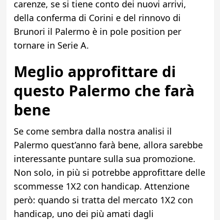
carenze, se si tiene conto dei nuovi arrivi,
della conferma di Corini e del rinnovo di
Brunori il Palermo è in pole position per
tornare in Serie A.
M
eglio approfittare di
questo
Palermo
che
farà
bene
Se come sembra dalla nostra analisi il
Palermo quest’anno farà bene, allora sarebbe
interessante puntare sulla sua promozione.
Non solo, in più si potrebbe approfittare delle
scommesse 1X2 con handicap. Attenzione
però: quando si tratta del
mercato 1X2 con
handicap, uno dei più amati dagli