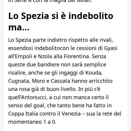
in Serie A con la maglia del Milan.
Lo Spezia si è indebolito
ma…
Lo Spezia parte indietro rispetto alle rivali,
essendosi indebolitocon le cessioni di Gyasi
all’Empoli e Nzola alla Fiorentina. Senza
queste due bandiere non sarà se
mplice
risalire, anche se gli ingaggi di Kouda,
Cugnata,
Moro e Cassata hanno arricchito
una rosa già di buon livello. In più c’è
quell’Antonucci, a cui non manca certo il
senso del goal, che tanto bene ha fatto in
Coppa Italia contro il Venezia – sua la rete del
momentaneo 1 a 0.