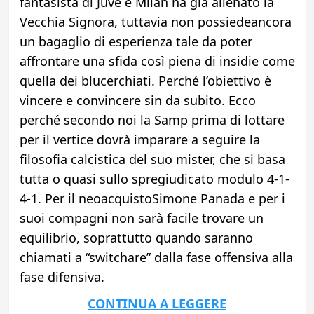
fantasista di Juve e Milan ha già allenato la
Vecchia Signora, tuttavia non possiedeancora
un bagaglio di esperienza tale da poter
affrontare una sfida così piena di insidie come
quella dei blucerchiati. Perché l’obiettivo è
vincere e convincere sin da subito. Ecco
perché secondo noi la Samp prima di lottare
per il vertice dovrà imparare a seguire la
filosofia calcistica del suo mister, che si basa
tutta o quasi sullo spregiudicato modulo 4-1-
4-1. Per il neoacquistoSimone Panada e per i
suoi compagni non sarà facile trovare un
equilibrio, soprattutto quando saranno
chiamati a “switchare” dalla fase offensiva alla
fase difensiva.
CONTINUA A LEGGERE