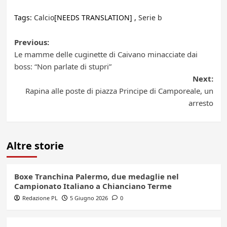
Tags:
Calcio
[NEEDS TRANSLATION] ,
Serie b
Post
Previous:
Le mamme delle cuginette di Caivano minacciate dai
navigation
boss: “Non parlate di stupri”
Next:
Rapina alle poste di piazza Principe di Camporeale, un
arresto
Altre storie
Boxe Tranchina Palermo, due medaglie nel
Campionato Italiano a Chianciano Terme
Redazione PL
5 Giugno 2026
0