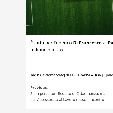
È fatta per Federico
Di Francesco
al
P
milione di euro.
Tags:
Calciomercato
[NEEDS TRANSLATION] ,
pal
Post
Previous:
Sit in percettori Reddito di Cittadinanza, ma
navigation
dall’Assessorato al Lavoro nessun incontro