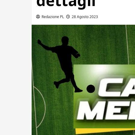
dettagli
Redazione PL
28 Agosto 2023