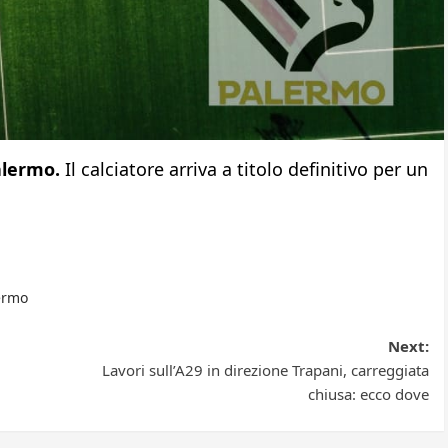
alermo.
Il calciatore arriva a titolo definitivo per un
ermo
Next:
Lavori sull’A29 in direzione Trapani, carreggiata
chiusa: ecco dove