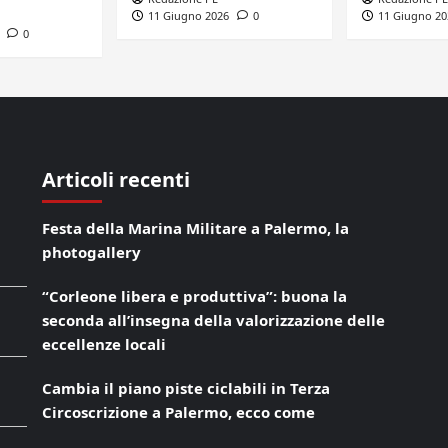
11 Giugno 2026
0
11 Giugno 20
0
Articoli recenti
Festa della Marina Militare a Palermo, la
photogallery
“Corleone libera e produttiva”: buona la
seconda all’insegna della valorizzazione delle
eccellenze locali
Cambia il piano piste ciclabili in Terza
Circoscrizione a Palermo, ecco come