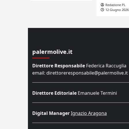
Redazione PL
12 Giugno 2026
palermolive.it
Direttore Responsabile
Federica Raccuglia
email: direttoreresponsabile@palermolive.it
Direttore Editoriale
Emanuele Termini
Digital Manager
Ignazio Aragona