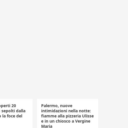
perti 20
Palermo, nuove
sepolti dalla
intimidazioni nella notte:
 la foce del
fiamme alla pizzeria Ulisse
e in un chiosco a Vergine
Maria