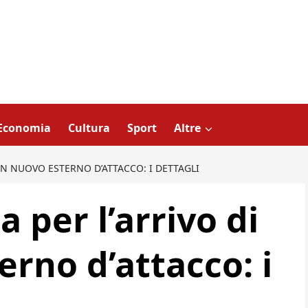
Economia
Cultura
Sport
Altre
 UN NUOVO ESTERNO D’ATTACCO: I DETTAGLI
a per l’arrivo di
rno d’attacco: i