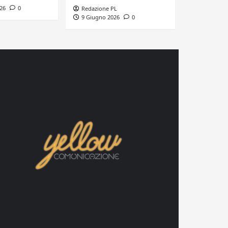
26
0
Redazione PL
9 Giugno 2026
0