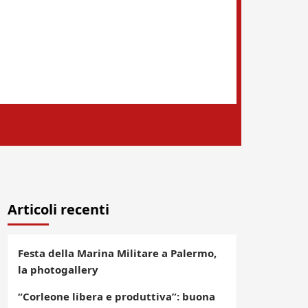
Articoli recenti
Festa della Marina Militare a Palermo,
la photogallery
“Corleone libera e produttiva”: buona