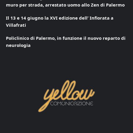
muro per strada, arrestato uomo allo Zen di Palermo
Il 13 e 14 giugno la XVI edizione dell’ Infiorata a
Villafrati
Policlinico di Palermo, in funzione il nuovo reparto di
neurologia