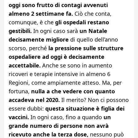
oggi sono frutto di contagi avvenuti
almeno 2 settimane fa.
Ciò che conta,
comunque, è che
gli ospedali restano
gestibili.
In ogni caso sarà
un Natale
decisamente migliore
di quello dell’anno
scorso, perché
la pressione sulle strutture
ospedaliere ad oggi è decisamente
accettabile.
Anche se sono in aumento
ricoveri e terapie intensive in almeno 6
Regioni, come ampiamente atteso. Ma, per
fortuna,
nulla a che vedere con quanto
accadeva nel 2020.
Il merito? Non ci possono
essere dubbi:
questa situazione è figlia dei
vaccini.
In ogni caso, fino a quando
un
grande numero di persone non avrà
ricevuto anche la terza dose,
nessuno può