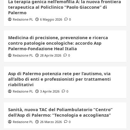
La terapia genica nell’emofilia A: la nuova frontiera
terapeutica al Policlinico “Paolo Giaccone” di
Palermo
Redazione PL
6 Maggio 2026
0
Medicina di precisione, prevenzione e ricerca
contro patologie oncologiche: accordo Asp
Palermo-Fondazione Heal Italia
Redazione PL
28 Aprile 2026
0
Asp di Palermo potenzia rete per l’autismo, via
all’albo di enti e professionisti per trattamenti
riabilitativi
Redazione PL
3 Aprile 2026
0
Sanità, nuova TAC del Poliambulatorio “Centro”
dell’Asp di Palermo: “Tecnologia e accoglienza”
Redazione PL
26 Marzo 2026
0