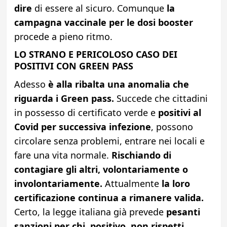
dire
di essere al sicuro. Comunque
la
campagna vaccinale per le dosi booster
procede a pieno ritmo.
LO STRANO E PERICOLOSO CASO DEI
POSITIVI CON GREEN PASS
Adesso
è alla ribalta una anomalia che
riguarda i Green pass.
Succede che cittadini
in possesso di certificato verde e
positivi al
Covid per successiva infezione
, possono
circolare senza problemi, entrare nei locali e
fare una vita normale.
Rischiando di
contagiare gli altri, volontariamente o
involontariamente.
Attualmente
la loro
certificazione continua a rimanere valida.
Certo, la legge italiana già prevede
pesanti
sanzioni per chi, positivo, non rispetti