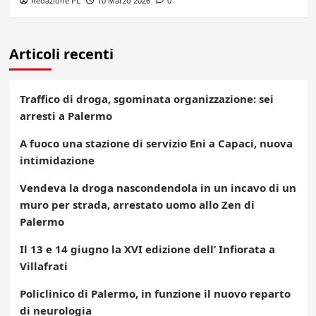
Redazione PL
10 Marzo 2026
0
Articoli recenti
Traffico di droga, sgominata organizzazione: sei
arresti a Palermo
A fuoco una stazione di servizio Eni a Capaci, nuova
intimidazione
Vendeva la droga nascondendola in un incavo di un
muro per strada, arrestato uomo allo Zen di
Palermo
Il 13 e 14 giugno la XVI edizione dell’ Infiorata a
Villafrati
Policlinico di Palermo, in funzione il nuovo reparto
di neurologia