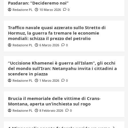
Pasdaran: “Decideremo noi”
Redazione PL
10 Marzo 2026
0
Traffico navale quasi azzerato sullo Stretto di
Hormuz, la guerra fa tremare le economie
mondiali: schizza il prezzo del petrolio
Redazione PL
6 Marzo 2026
0
“Uccisione Khamenei è guerra all’Islam”, gli occhi
del mondo sull’Iran: Netanyahu invita i cittadini a
scendere in piazza
Redazione PL
1 Marzo 2026
0
Brucia il memoriale delle vittime di Crans-
Montana, aperta un’inchiesta sul rogo
Redazione PL
8 Febbraio 2026
0