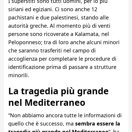
I superstiti sono tutti uomini, per lo più
siriani ed egiziani. Ci sono anche 12
pachistani e due palestinesi, stando alle
autorità greche. Al momento più di venti
persone sono ricoverate a Kalamata, nel
Peloponneso; tra di loro anche alcuni minori
che saranno trasferiti nel campo di
accoglienza per completare le procedure di
identificazione prima di passare a strutture
minorili.
La tragedia più grande
nel Mediterraneo
“Non abbiamo ancora tutte le informazioni di
quello che è successo, ma
sembra essere la
tragedia più grande nel Mediterraneo
“, ha