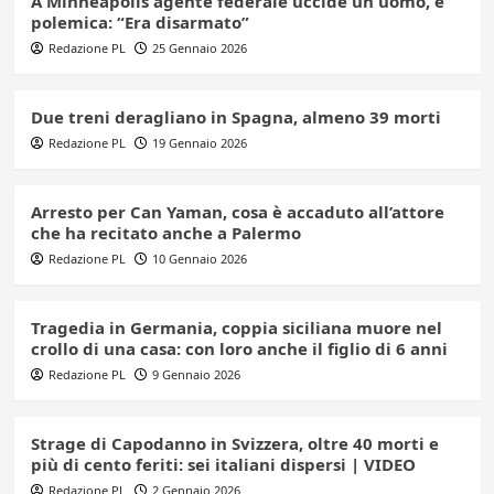
A Minneapolis agente federale uccide un uomo, è
polemica: “Era disarmato”
Redazione PL
25 Gennaio 2026
Due treni deragliano in Spagna, almeno 39 morti
Redazione PL
19 Gennaio 2026
Arresto per Can Yaman, cosa è accaduto all’attore
che ha recitato anche a Palermo
Redazione PL
10 Gennaio 2026
Tragedia in Germania, coppia siciliana muore nel
crollo di una casa: con loro anche il figlio di 6 anni
Redazione PL
9 Gennaio 2026
Strage di Capodanno in Svizzera, oltre 40 morti e
più di cento feriti: sei italiani dispersi | VIDEO
Redazione PL
2 Gennaio 2026