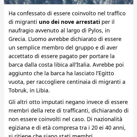
Ha confessato di essere coinvolto nel traffico
di migranti
uno dei nove arrestati
per il
naufragio avvenuto al largo di Pylos, in
Grecia. L’uomo avrebbe dichiarato di essere
un semplice membro del gruppo e di aver
accettato di essere pagato per portare la
barca dalla costa libica all’Italia. Avrebbe poi
aggiunto che la barca ha lasciato l’Egitto
vuota, per raccogliere centinaia di migranti a
Tobruk, in Libia.
Gli altri otto imputati negano invece di essere
membri della rete di trafficanti, dichiarando di
non essere coinvolti nel caso. Di nazionalità
egiziana e di età compresa tra i 20 ei 40 anni,
si ritiene che siano stati membri