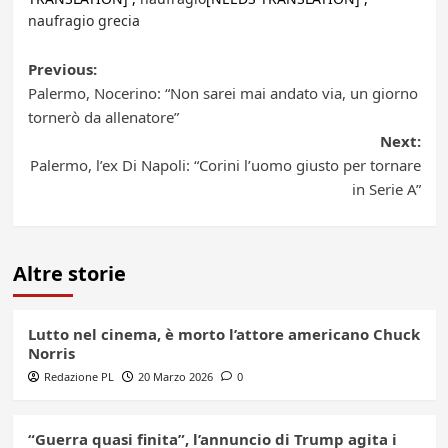
naufragio grecia
Post
Previous:
Palermo, Nocerino: “Non sarei mai andato via, un giorno
navigation
tornerò da allenatore”
Next:
Palermo, l’ex Di Napoli: “Corini l’uomo giusto per tornare
in Serie A”
Altre storie
Lutto nel cinema, è morto l’attore americano Chuck
Norris
Redazione PL
20 Marzo 2026
0
“Guerra quasi finita”, l’annuncio di Trump agita i