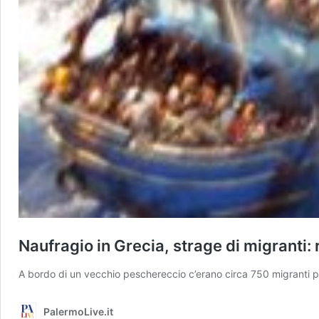
Naufragio in Grecia, strage di migranti:
A bordo di un vecchio peschereccio c’erano circa 750 migranti par
PalermoLive.it