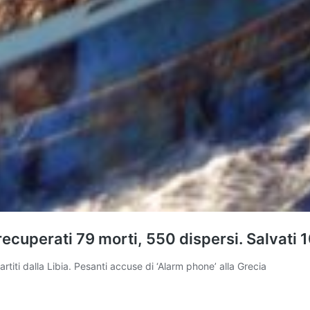
 recuperati 79 morti, 550 dispersi. Salvati 
titi dalla Libia. Pesanti accuse di ‘Alarm phone’ alla Grecia