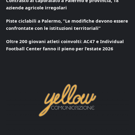
Contrasto al caporalato a Palermo e provincia, 18
aziende agricole irregolari
Piste ciclabili a Palermo, “Le modifiche devono essere
confrontate con le istituzioni territoriali”
Oltre 200 giovani atleti coinvolti: AC47 e Individual
Football Center fanno il pieno per l’estate 2026