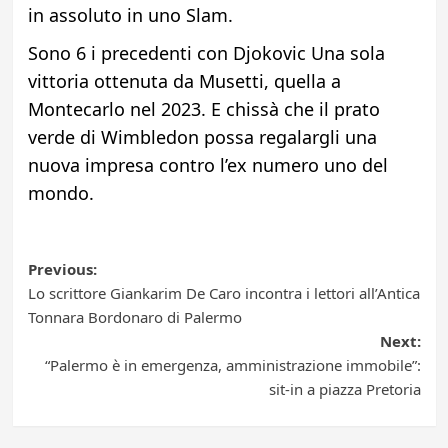
in assoluto in uno Slam.
Sono 6 i precedenti con Djokovic Una sola
vittoria ottenuta da Musetti, quella a
Montecarlo nel 2023. E chissà che il prato
verde di Wimbledon possa regalargli una
nuova impresa contro l’ex numero uno del
mondo.
Post
Previous:
Lo scrittore Giankarim De Caro incontra i lettori all’Antica
navigation
Tonnara Bordonaro di Palermo
Next:
“Palermo è in emergenza, amministrazione immobile”:
sit-in a piazza Pretoria