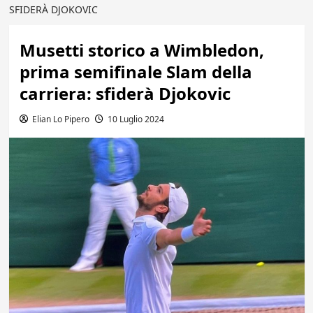
SFIDERÀ DJOKOVIC
Musetti storico a Wimbledon,
prima semifinale Slam della
carriera: sfiderà Djokovic
Elian Lo Pipero
10 Luglio 2024