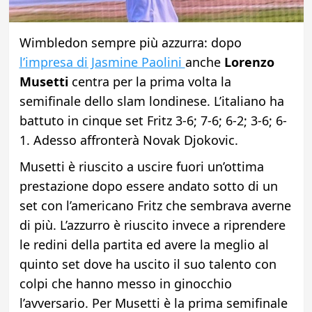
Wimbledon sempre più azzurra: dopo
l’impresa di Jasmine Paolini
anche
Lorenzo
Musetti
centra per la prima volta la
semifinale dello slam londinese. L’italiano ha
battuto in cinque set Fritz 3-6; 7-6; 6-2; 3-6; 6-
1. Adesso affronterà Novak Djokovic.
Musetti è riuscito a uscire fuori un’ottima
prestazione dopo essere andato sotto di un
set con l’americano Fritz che sembrava averne
di più. L’azzurro è riuscito invece a riprendere
le redini della partita ed avere la meglio al
quinto set dove ha uscito il suo talento con
colpi che hanno messo in ginocchio
l’avversario. Per Musetti è la prima semifinale