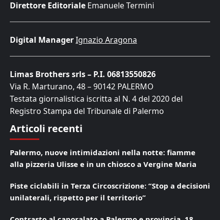
Direttore Editoriale
Emanuele Termini
Digital Manager
Ignazio Aragona
Limas Brothers srls – P.I. 06813550826
Via R. Marturano, 48 – 90142 PALERMO
Testata giornalistica iscritta al N. 4 del 2020 del
Registro Stampa del Tribunale di Palermo
Articoli recenti
Palermo, nuove intimidazioni nella notte: fiamme
alla pizzeria Ulisse e in un chiosco a Vergine Maria
Piste ciclabili in Terza Circoscrizione: “Stop a decisioni
unilaterali, rispetto per il territorio”
Contrasto al caporalato a Palermo e provincia, 18