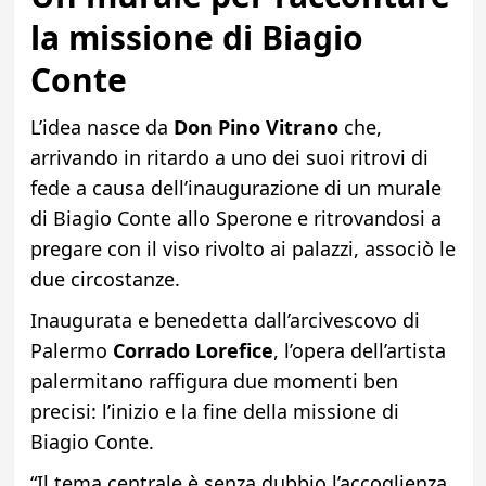
la missione di Biagio
Conte
L’idea nasce da
Don Pino Vitrano
che,
arrivando in ritardo a uno dei suoi ritrovi di
fede a causa dell’inaugurazione di un murale
di Biagio Conte allo Sperone e ritrovandosi a
pregare con il viso rivolto ai palazzi, associò le
due circostanze.
Inaugurata e benedetta dall’arcivescovo di
Palermo
Corrado Lorefice
, l’opera dell’artista
palermitano raffigura due momenti ben
precisi: l’inizio e la fine della missione di
Biagio Conte.
“Il tema centrale è senza dubbio l’accoglienza.