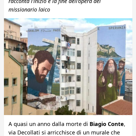
racconta l’inizio e la fine dell’opera del
missionario laico
A quasi un anno dalla morte di
Biagio Conte
,
via Decollati si arricchisce di un murale che