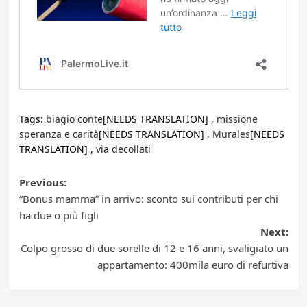
Tags:
biagio conte
[NEEDS TRANSLATION] ,
missione
speranza e carità
[NEEDS TRANSLATION] ,
Murales
[NEEDS
TRANSLATION] ,
via decollati
Post
Previous:
“Bonus mamma” in arrivo: sconto sui contributi per chi
navigation
ha due o più figli
Next:
Colpo grosso di due sorelle di 12 e 16 anni, svaligiato un
appartamento: 400mila euro di refurtiva