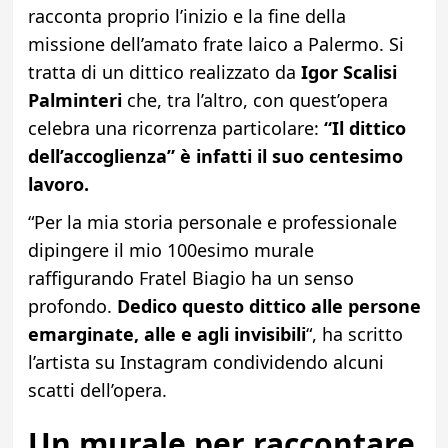
racconta proprio l’inizio e la fine della
missione dell’amato frate laico a Palermo. Si
tratta di un dittico realizzato da
Igor Scalisi
Palminteri
che, tra l’altro, con quest’opera
celebra una ricorrenza particolare:
“Il dittico
dell’accoglienza” è infatti il suo centesimo
lavoro.
“Per la mia storia personale e professionale
dipingere il mio 100esimo murale
raffigurando Fratel Biagio ha un senso
profondo.
Dedico questo dittico alle persone
emarginate, alle e agli invisibili
“, ha scritto
l’artista su Instagram condividendo alcuni
scatti dell’opera.
Un murale per raccontare