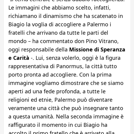
Le immagini che abbiamo scelto, infatti,
richiamano il dinamismo che ha scatenato in
Biagio la voglia di accogliere a Palermo i
fratelli che arrivano da tutte le parti del
mondo – ha commentato don Pino Vitrano,
oggi responsabile della
Missione di Speranza
e Carità
-. Lui, senza volerlo, oggi è la figura
rappresentativa di Panormus, la città tutto
porto pronta ad accogliere. Con la prima
immagine vogliamo dimostrare che se siamo
aperti ad una fede profonda, a tutte le
religioni ed etnie, Palermo può diventare
veramente una città che può insegnare tanto
a questa umanità. Nella seconda immagine è
raffigurato il momento in cui Biagio ha
accolto il primo fratello che è arrivato alla