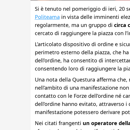
Si è tenuto nel pomeriggio di ieri, 20 
Politeama
in vista delle imminenti elez
regolarmente, ma un gruppo di
circa 
cercato di raggiungere la piazza con l’in
L’articolato dispositivo di ordine e si
perimetro esterno della piazza, che ha 
dell’ordine, ha consentito di intercetta
consentendo loro di raggiungere la pia
Una nota della Questura afferma che, 
nell’ambito di una manifestazione non 
contatto con le Forze dell’ordine né car
dell’ordine hanno evitato, attraverso i 
manifestazione potessero derivare pote
Nei citati frangenti
un operatore dell