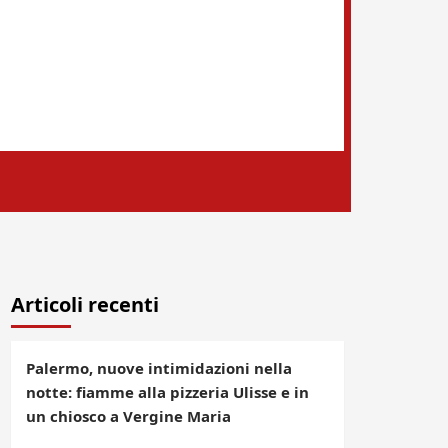
Articoli recenti
Palermo, nuove intimidazioni nella
notte: fiamme alla pizzeria Ulisse e in
un chiosco a Vergine Maria