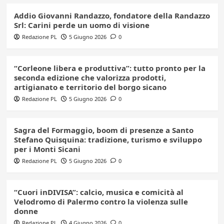
Addio Giovanni Randazzo, fondatore della Randazzo
Srl: Carini perde un uomo di visione
Redazione PL
5 Giugno 2026
0
“Corleone libera e produttiva”: tutto pronto per la
seconda edizione che valorizza prodotti,
artigianato e territorio del borgo sicano
Redazione PL
5 Giugno 2026
0
Sagra del Formaggio, boom di presenze a Santo
Stefano Quisquina: tradizione, turismo e sviluppo
per i Monti Sicani
Redazione PL
5 Giugno 2026
0
“Cuori inDIVISA”: calcio, musica e comicità al
Velodromo di Palermo contro la violenza sulle
donne
Redazione PL
4 Giugno 2026
0