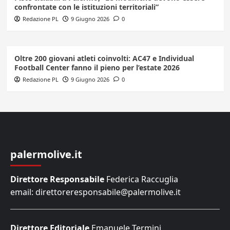
confrontate con le istituzioni territoriali”
Redazione PL
9 Giugno 2026
0
Oltre 200 giovani atleti coinvolti: AC47 e Individual
Football Center fanno il pieno per l’estate 2026
Redazione PL
9 Giugno 2026
0
palermolive.it
Direttore Responsabile
Federica Raccuglia
email: direttoreresponsabile@palermolive.it
Direttore Editoriale
Emanuele Termini