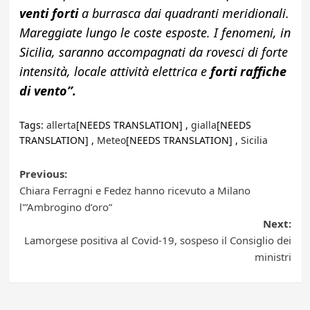
venti forti
a burrasca dai quadranti meridionali.
Mareggiate lungo le coste esposte. I fenomeni, in
Sicilia, saranno accompagnati da rovesci di forte
intensità, locale attività elettrica e
forti raffiche
di vento”.
Tags:
allerta
[NEEDS TRANSLATION] ,
gialla
[NEEDS
TRANSLATION] ,
Meteo
[NEEDS TRANSLATION] ,
Sicilia
Post
Previous:
Chiara Ferragni e Fedez hanno ricevuto a Milano
navigation
l'”Ambrogino d’oro”
Next:
Lamorgese positiva al Covid-19, sospeso il Consiglio dei
ministri