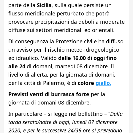
parte della
Sicilia
, sulla quale persiste un
flusso meridionale perturbato che potrà
provocare precipitazioni da deboli a moderate
diffuse sui settori meridionali ed orientali.
Di conseguenza la Protezione civile ha diffuso
un avviso per il rischio meteo-idrogeologico
ed idraulico. Valido
dalle 16.00 di oggi fino
alle 24
di domani, martedì 08 dicembre. Il
livello di allerta, per la giornata di domani,
per la città di Palermo, è di
colore
giallo
.
Previsti venti di burrasca forte
per la
giornata di domani 08 dicembre.
In particolare – si legge nel bollettino – “
Dalla
tarda serata/notte di oggi, lunedì 07 dicembre
2020, e per le successive 24/36 ore si prevedono