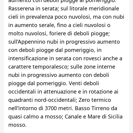
aumento con deboli piogge al pomeriggio.
Rasserena in serata; sul litorale meridionale
cieli in prevalenza poco nuvolosi, ma con nubi
in aumento serale, fino a cieli nuvolosi o
molto nuvolosi, foriere di deboli piogge;
sull’Appennino nubi in progressivo aumento
con deboli piogge dal pomeriggio, in
intensificazione in serata con rovesci anche a
carattere temporalesco; sulle zone interne
nubi in progressivo aumento con deboli
piogge dal pomeriggio. Venti deboli
occidentali in attenuazione e in rotazione ai
quadranti nord-occidentali; Zero termico
nell’intorno di 3700 metri. Basso Tirreno da
quasi calmo a mosso; Canale e Mare di Sicilia
mosso.