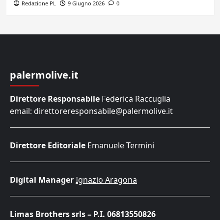
Redazione PL
9 Giugno 2026
0
palermolive.it
Direttore Responsabile
Federica Raccuglia
email: direttoreresponsabile@palermolive.it
Direttore Editoriale
Emanuele Termini
Digital Manager
Ignazio Aragona
Limas Brothers srls – P.I. 06813550826