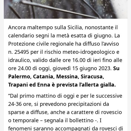
Ancora maltempo sulla Sicilia, nonostante il
calendario segni la metà esatta di giugno. La
Protezione civile regionale ha diffuso l’avviso
n. 25495 per il rischio meteo-idrogeologico e
idraulico, valido dalle ore 16.00 di ieri fino alle
ore 24.00 di oggi, giovedì 15 giugno 2023.
Su
Palermo, Catania, Messina, Siracusa,
Trapani ed Enna è prevista l’allerta gialla.
“Dal primo mattino di oggi e per le successive
24-36 ore, si prevedono precipitazioni da
sparse a diffuse, anche a carattere di rovescio
o temporale – segnala il bollettino -. I
fenomeni saranno accompagnati da rovesci di