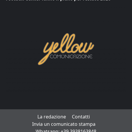
La redazione
Contatti
Invia un comunicato stampa
Whatsapp: +39 3938163848