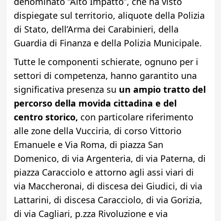
denominato “Alto Impatto”, che ha visto
dispiegate sul territorio, aliquote della Polizia
di Stato, dell’Arma dei Carabinieri, della
Guardia di Finanza e della Polizia Municipale.
Tutte le componenti schierate, ognuno per i
settori di competenza, hanno garantito una
significativa presenza su
un ampio tratto del
percorso della movida cittadina e del
centro storico,
con particolare riferimento
alle zone della Vucciria, di corso Vittorio
Emanuele e Via Roma, di piazza San
Domenico, di via Argenteria, di via Paterna, di
piazza Caracciolo e attorno agli assi viari di
via Maccheronai, di discesa dei Giudici, di via
Lattarini, di discesa Caracciolo, di via Gorizia,
di via Cagliari, p.zza Rivoluzione e via