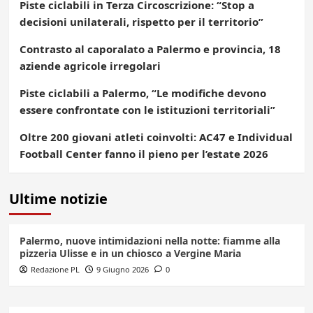
Piste ciclabili in Terza Circoscrizione: “Stop a
decisioni unilaterali, rispetto per il territorio”
Contrasto al caporalato a Palermo e provincia, 18
aziende agricole irregolari
Piste ciclabili a Palermo, “Le modifiche devono
essere confrontate con le istituzioni territoriali”
Oltre 200 giovani atleti coinvolti: AC47 e Individual
Football Center fanno il pieno per l’estate 2026
Ultime notizie
Palermo, nuove intimidazioni nella notte: fiamme alla
pizzeria Ulisse e in un chiosco a Vergine Maria
Redazione PL
9 Giugno 2026
0