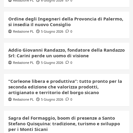
Redazione PL
6 Giugno 2026
0
Ordine degli Ingegneri della Provoncia di Palermo,
si insedia il nuovo Consiglio
Redazione PL
5 Giugno 2026
0
Addio Giovanni Randazzo, fondatore della Randazzo
Srl: Carini perde un uomo di visione
Redazione PL
5 Giugno 2026
0
“Corleone libera e produttiva”: tutto pronto per la
seconda edizione che valorizza prodotti,
artigianato e territorio del borgo sicano
Redazione PL
5 Giugno 2026
0
Sagra del Formaggio, boom di presenze a Santo
Stefano Quisquina: tradizione, turismo e sviluppo
per i Monti Sicani