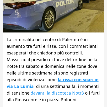
La criminalità nel centro di Palermo è in
aumento tra furti e risse, con i commercianti
esasperati che chiedono più controlli.
Massiccio il presidio di forze dell’ordine nella
notte tra sabato e domenica nelle zone dove
nelle ultime settimana si sono registrati
episodi di violenza come
la rissa con spari in
via La Lumia
di una settimana fa, i momenti
di tensione
davanti la discoteca Notr3
o i furti
alla Rinascente e in piazza Bologni