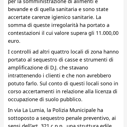
per la somministrazione di alimenti e
bevande e di quella sanitaria e sono state
accertate carenze igienico sanitarie. La
somma di queste irregolarità ha portato a
contestazioni il cui valore supera gli 11.000,00
euro.
I controlli ad altri quattro locali di zona hanno
portato al sequestro di casse e strumenti di
amplificazione di D.J. che stavano
intrattenendo i clienti e che non avrebbero
potuto farlo. Sul conto di questi locali sono in
corso accertamenti in relazione alla licenza di
occupazione di suolo pubblico.
In via La Lumia, la Polizia Municipale ha
sottoposto a sequestro penale preventivo, ai
sensi dell’art. 321 c.p.p., una struttura edile