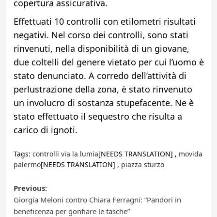
copertura assicurativa.
Effettuati 10 controlli con etilometri risultati
negativi. Nel corso dei controlli, sono stati
rinvenuti, nella disponibilità di un giovane,
due coltelli del genere vietato per cui l’uomo è
stato denunciato.
A corredo dell’attività di
perlustrazione della zona, è stato rinvenuto
un involucro di sostanza stupefacente. Ne è
stato effettuato il sequestro che risulta a
carico di ignoti.
Tags:
controlli via la lumia
[NEEDS TRANSLATION] ,
movida
palermo
[NEEDS TRANSLATION] ,
piazza sturzo
Post
Previous:
Giorgia Meloni contro Chiara Ferragni: “Pandori in
navigation
beneficenza per gonfiare le tasche”