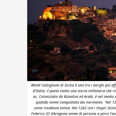
Blend Castiglione di Sicilia è uno tra i borghi più aff
d'Italia, il paese vanta una storia millenaria che 
ac. Colonizzata da Bizantini ed Arabi, è nel medio e
quando venne conquistata dai normanni. "Nel 1233
come residenza estiva. Nel 1282 con i Vespri Sicil
Federico III d'Aragona venne di persona a porvi l'a