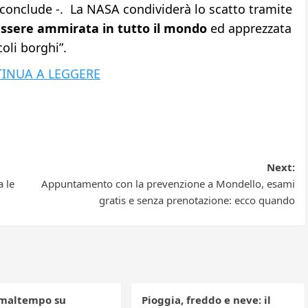
 conclude -. La NASA condividerà lo scatto tramite
 essere ammirata in tutto il mondo
ed apprezzata
coli borghi”.
INUA A LEGGERE
Next:
a le
Appuntamento con la prevenzione a Mondello, esami
gratis e senza prenotazione: ecco quando
maltempo su
Pioggia, freddo e neve: il