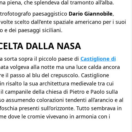
luna piena, che splendeva dal tramonto all’alba.
strofotografo paesaggistico
Dario Giannobile
,
volte scelto dall’ente spaziale americano per i suoi
o e dei paesaggi siciliani.
CELTA DALLA NASA
 sorta sopra il piccolo paese di
Castiglione di
nata volgeva alla notte ma una luce calda ancora
e il passo al blu del crepuscolo. Castiglione
 risalto la sua architettura medievale tra cui
e il campanile della chiesa di Pietro e Paolo sulla
so assumendo colorazioni tendenti all’arancio e al
 foschia presenti sull’orizzonte. Tutto sembrava in
eme dove le cromie vivevano in armonia con i