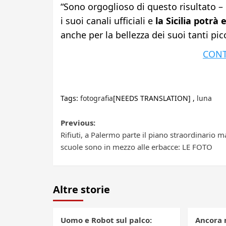
“Sono orgoglioso di questo risultato –
i suoi canali ufficiali e
la Sicilia potrà
anche per la bellezza dei suoi tanti pic
CONT
Tags:
fotografia
[NEEDS TRANSLATION] ,
luna
Post
Previous:
Rifiuti, a Palermo parte il piano straordinario m
navigation
scuole sono in mezzo alle erbacce: LE FOTO
Altre storie
Uomo e Robot sul palco:
Ancora 