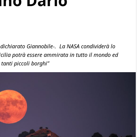
ano Dario
 dichiarato Giannobile-. La NASA condividerà lo
 Sicilia potrà essere ammirata in tutto il mondo ed
tanti piccoli borghi”