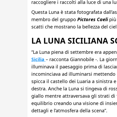
raccogliere i raccolti alla luce di una 
Questa Luna è stata fotografata dall’a
membro del gruppo
Pictores Caeli
più 
scatti che mostrano la bellezza del ciel
LA LUNA SICILIANA S
“La Luna piena di settembre era appena
Sicilia
– racconta Giannobile -. La gior
illuminava il paesaggio prima di lasciar
incominciava ad illuminarsi mettendo in
spicca il castello dei Luaria a sinistra 
destra. Anche la Luna si tingeva di ros
giallo mentre attraversava gli strati di
equilibrio creando una visione di insi
dettagli e l’atmosfera della scena”.