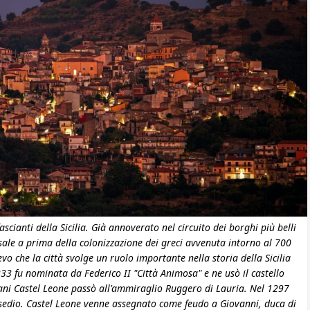
ascianti della Sicilia. Già annoverato nel circuito dei borghi più belli
risale a prima della colonizzazione dei greci avvenuta intorno al 700
vo che la città svolge un ruolo importante nella storia della Sicilia
 fu nominata da Federico II "Città Animosa" e ne usò il castello
iani Castel Leone passò all'ammiraglio Ruggero di Lauria. Nel 1297
ssedio. Castel Leone venne assegnato come feudo a Giovanni, duca di