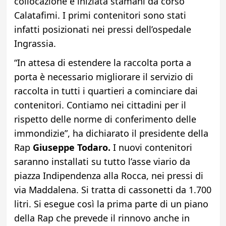
collocazione è iniziata stamani da corso
Calatafimi. I primi contenitori sono stati
infatti posizionati nei pressi dell’ospedale
Ingrassia.
“In attesa di estendere la raccolta porta a
porta è necessario migliorare il servizio di
raccolta in tutti i quartieri a cominciare dai
contenitori. Contiamo nei cittadini per il
rispetto delle norme di conferimento delle
immondizie”, ha dichiarato il presidente della
Rap
Giuseppe Todaro.
I nuovi contenitori
saranno installati su tutto l’asse viario da
piazza Indipendenza alla Rocca, nei pressi di
via Maddalena. Si tratta di cassonetti da 1.700
litri. Si esegue così la prima parte di un piano
della Rap che prevede il rinnovo anche in