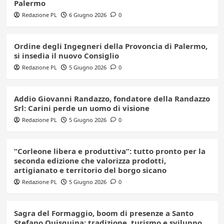
Palermo
Redazione PL
6 Giugno 2026
0
Ordine degli Ingegneri della Provoncia di Palermo,
si insedia il nuovo Consiglio
Redazione PL
5 Giugno 2026
0
Addio Giovanni Randazzo, fondatore della Randazzo
Srl: Carini perde un uomo di visione
Redazione PL
5 Giugno 2026
0
“Corleone libera e produttiva”: tutto pronto per la
seconda edizione che valorizza prodotti,
artigianato e territorio del borgo sicano
Redazione PL
5 Giugno 2026
0
Sagra del Formaggio, boom di presenze a Santo
Stefano Quisquina: tradizione, turismo e sviluppo