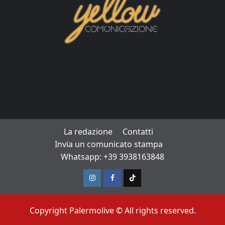
La redazione
Contatti
Invia un comunicato stampa
Whatsapp: +39 3938163848
Instagram
Facebook
TikTok
Copyright Palermolive © All rights reserved.