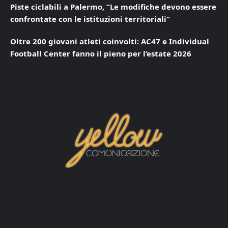
Piste ciclabili a Palermo, “Le modifiche devono essere
confrontate con le istituzioni territoriali”
Oltre 200 giovani atleti coinvolti: AC47 e Individual
Football Center fanno il pieno per l’estate 2026