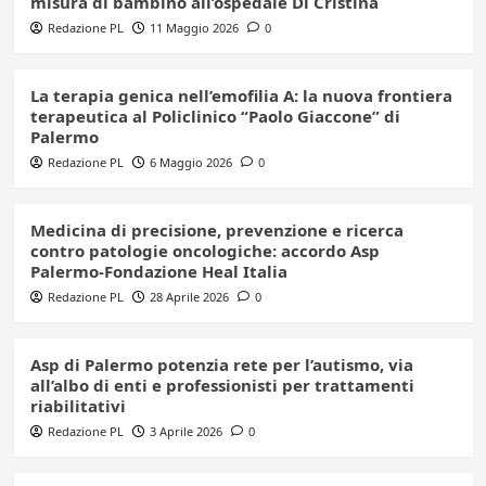
misura di bambino all’ospedale Di Cristina
Redazione PL
11 Maggio 2026
0
La terapia genica nell’emofilia A: la nuova frontiera
terapeutica al Policlinico “Paolo Giaccone” di
Palermo
Redazione PL
6 Maggio 2026
0
Medicina di precisione, prevenzione e ricerca
contro patologie oncologiche: accordo Asp
Palermo-Fondazione Heal Italia
Redazione PL
28 Aprile 2026
0
Asp di Palermo potenzia rete per l’autismo, via
all’albo di enti e professionisti per trattamenti
riabilitativi
Redazione PL
3 Aprile 2026
0