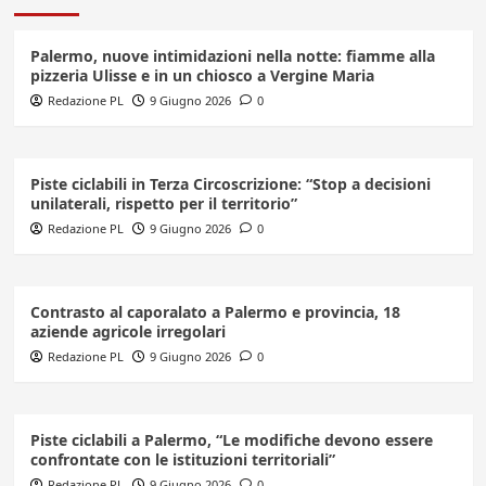
Palermo, nuove intimidazioni nella notte: fiamme alla
pizzeria Ulisse e in un chiosco a Vergine Maria
Redazione PL
9 Giugno 2026
0
Piste ciclabili in Terza Circoscrizione: “Stop a decisioni
unilaterali, rispetto per il territorio”
Redazione PL
9 Giugno 2026
0
Contrasto al caporalato a Palermo e provincia, 18
aziende agricole irregolari
Redazione PL
9 Giugno 2026
0
Piste ciclabili a Palermo, “Le modifiche devono essere
confrontate con le istituzioni territoriali”
Redazione PL
9 Giugno 2026
0