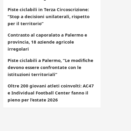
Piste ciclabili in Terza Circoscrizione:
“Stop a decisioni unilaterali, rispetto
per il territorio”
Contrasto al caporalato a Palermo e
provincia, 18 aziende agricole
irregolari
Piste ciclabili a Palermo, “Le modifiche
devono essere confrontate con le
istituzioni territoriali”
Oltre 200 giovani atleti coinvolti: AC47
e Individual Football Center fanno il
pieno per l’estate 2026