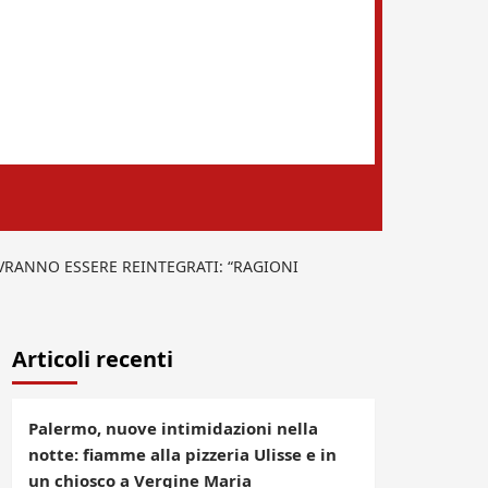
OVRANNO ESSERE REINTEGRATI: “RAGIONI
Articoli recenti
Palermo, nuove intimidazioni nella
notte: fiamme alla pizzeria Ulisse e in
un chiosco a Vergine Maria