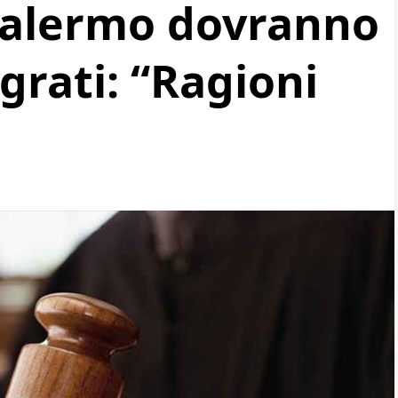
 Palermo dovranno
grati: “Ragioni