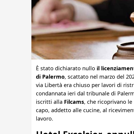
È stato dichiarato nullo
il licenziament
di Palermo
, scattato nel marzo del 202
via Libertà era chiuso per lavori di ris
condannata ieri dal tribunale di Palerm
iscritti alla
Filcams
, che ricoprivano le
capo, addetto alle cucine, al ricevimento
lavoro.