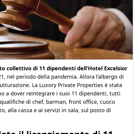
o collettivo di 11 dipendenti dell’Hotel Excelsior
1, nel periodo della pandemia. Allora l’albergo di
trutturazione. La Luxory Private Properties è stata
o a dover reintegrare i suoi 11 dipendenti, tutti
 qualifiche di chef, barman, front office, cuoco
, alla cassa e ai servizi in sala, sul posto di