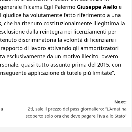
o generale Filcams Cgil Palermo
Giuseppe Aiello
e
Il giudice ha volutamente fatto riferimento a una
, che ha ritenuto costituzionalmente illegittima la
’esclusione dalla reintegra nei licenziamenti per
tenuto discriminatoria la volontà di licenziare i
o rapporto di lavoro attivando gli ammortizzatori
ata esclusivamente da un motivo illecito, ovvero
ersonale, quasi tutto assunto prima del 2015, con
seguente applicazione di tutele più limitate”.
Next:
 a
Ztl, sale il prezzo del pass giornaliero: “L’Amat ha
scoperto solo ora che deve pagare l’Iva allo Stato”