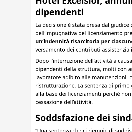
Hotel Excelsior, annul
dipendenti
La decisione è stata presa dal giudice 
dell’impugnativa del licenziamento pr
un’indennità risarcitoria per ciascun
versamento dei contributi assistenziali
Dopo l’interruzione dell’attività a causa
dipendenti della struttura, molti con a
lavoratore adibito alle manutenzioni, ch
ristrutturazione. La sentenza di primo g
alla base dei licenziamenti perché non su
cessazione dell’attività.
Soddsfazione dei sind
“Una sentenza che ci riempie di soddisf