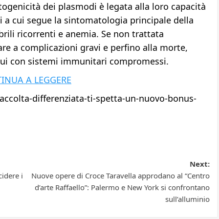
ogenicità dei plasmodi è legata alla loro capacità
si a cui segue la sintomatologia principale della
rili ricorrenti e anemia. Se non trattata
e a complicazioni gravi e perfino alla morte,
idui con sistemi immunitari compromessi.
INUA A LEGGERE
raccolta-differenziata-ti-spetta-un-nuovo-bonus-
Next:
idere i
Nuove opere di Croce Taravella approdano al “Centro
d’arte Raffaello”: Palermo e New York si confrontano
sull’alluminio