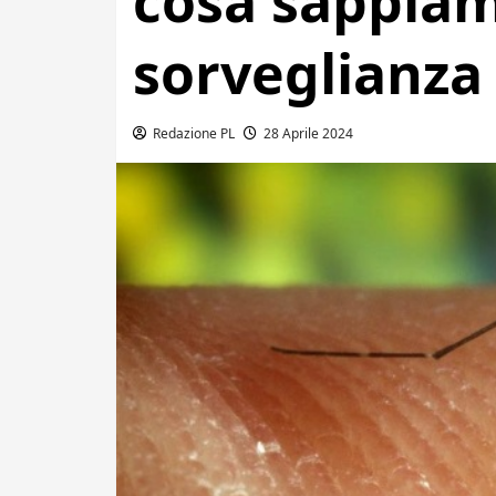
cosa sappiam
sorveglianza 
Redazione PL
28 Aprile 2024