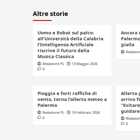
Altre storie
Uomo e Robot sul palco:
Ancora 
all’Università della Calabria
Palermo,
l’Intelligenza Artificiale
gialla
riscrive il futuro della
Redazio
Musica Classica
Redazione PL
13 Maggio 2026
0
Pioggia e forti raffiche di
Allerta 
vento, torna l’allerta meteo a
arrivo f
Palermo
“Evitare
guidare
Redazione PL
19 Febbraio 2026
0
Redazio
0