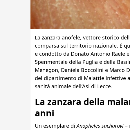
La zanzara anofele, vettore storico dell
comparsa sul territorio nazionale. È
e condotto da Donato Antonio Raele e M
Sperimentale della Puglia e della Basi
Menegon, Daniela Boccolini e Marco Di 
del dipartimento di Malattie infettive al
sanità animale dell’Asl di Lecce.
La zanzara della malar
anni
Un esemplare di
Anopheles sacharovi
–