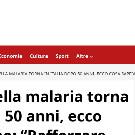
Economia
Cultura
Sport
Altre
LLA MALARIA TORNA IN ITALIA DOPO 50 ANNI, ECCO COSA SAPPI
lla malaria torna
o 50 anni, ecco