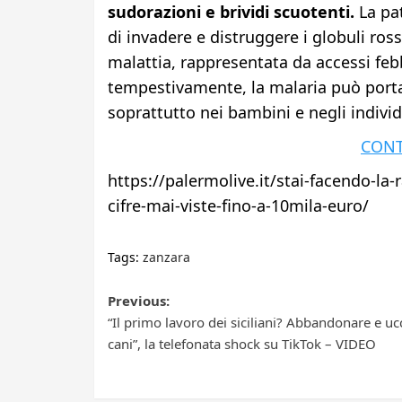
sudorazioni e brividi scuotenti.
La pat
di invadere e distruggere i globuli ros
malattia, rappresentata da accessi febb
tempestivamente, la malaria può portar
soprattutto nei bambini e negli indiv
CONT
https://palermolive.it/stai-facendo-la-
cifre-mai-viste-fino-a-10mila-euro/
Tags:
zanzara
Post
Previous:
“Il primo lavoro dei siciliani? Abbandonare e ucc
navigation
cani”, la telefonata shock su TikTok – VIDEO