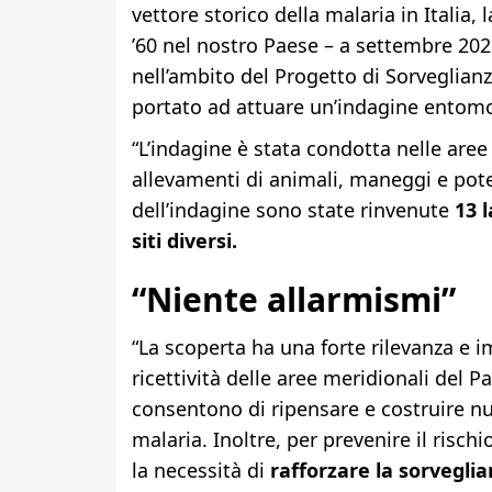
vettore storico della malaria in Italia, 
’60 nel nostro Paese – a settembre 202
nell’ambito del Progetto di Sorveglianz
portato ad attuare un’indagine entomo
“L’indagine è stata condotta nelle aree
allevamenti di animali, maneggi e potenz
dell’indagine sono state rinvenute
13 
siti diversi.
“Niente allarmismi”
“La scoperta ha una forte rilevanza e 
ricettività delle aree meridionali del Pa
consentono di ripensare e costruire nuo
malaria. Inoltre, per prevenire il risch
la necessità di
rafforzare la sorvegli