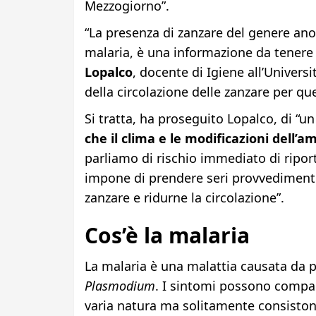
Mezzogiorno”.
“La presenza di zanzare del genere anof
malaria, è una informazione da tenere 
Lopalco
, docente di Igiene all’Universi
della circolazione delle zanzare per qu
Si tratta, ha proseguito Lopalco, di “u
che il clima e le modificazioni dell’
parliamo di rischio immediato di riport
impone di prendere seri provvedimenti 
zanzare e ridurne la circolazione”.
Cos’è la malaria
La malaria è una malattia causata da p
Plasmodium
. I sintomi possono compar
varia natura ma solitamente consisto