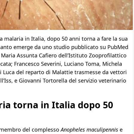
a malaria in Italia, dopo 50 anni torna a fare la sua
 quanto emerge da uno studio pubblicato su PubMed
aria Assunta Cafiero dell’Istituto Zooprofilattico
licata; Francesco Severini, Luciano Toma, Michela
Luca del reparto di Malattie trasmesse da vettori
l’Iss, e Giovanni Tortorella del servizio veterinario
ia torna in Italia dopo 50
 membro del complesso
Anopheles maculipennis
e