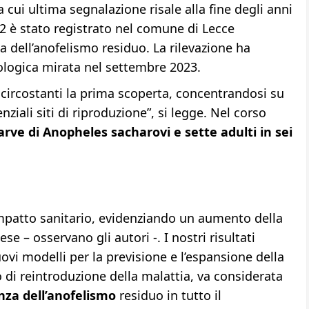
la cui ultima segnalazione risale alla fine degli anni
2 è stato registrato nel comune di Lecce
a dell’anofelismo residuo. La rilevazione ha
logica mirata nel settembre 2023.
 circostanti la prima scoperta, concentrandosi su
iali siti di riproduzione”, si legge. Nel corso
larve di Anopheles sacharovi e sette adulti in sei
impatto sanitario, evidenziando un aumento della
ese – osservano gli autori -. I nostri risultati
vi modelli per la previsione e l’espansione della
io di reintroduzione della malattia, va considerata
anza dell’anofelismo
residuo in tutto il