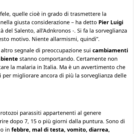
ele, quelle cioè in grado di trasmettere la
nella giusta considerazione – ha detto
Pier Luigi
tà del Salento, all’Adnkronos -. Si fa la sorveglianza
esto motivo. Niente allarmismi, quindi”.
n altro segnale di preoccupazione sui
cambiamenti
ambiente
stanno comportando. Certamente non
are la malaria in Italia. Ma è un avvertimento che
per migliorare ancora di più la sorveglianza delle
rotozoi parassiti appartenenti al genere
ire dopo 7, 15 o più giorni dalla puntura. Sono di
no in
febbre, mal di testa, vomito, diarrea,