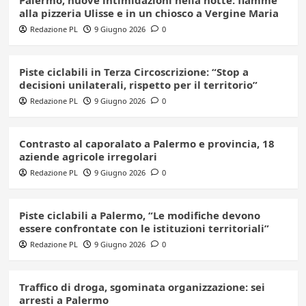
Palermo, nuove intimidazioni nella notte: fiamme
alla pizzeria Ulisse e in un chiosco a Vergine Maria
Redazione PL
9 Giugno 2026
0
Piste ciclabili in Terza Circoscrizione: “Stop a
decisioni unilaterali, rispetto per il territorio”
Redazione PL
9 Giugno 2026
0
Contrasto al caporalato a Palermo e provincia, 18
aziende agricole irregolari
Redazione PL
9 Giugno 2026
0
Piste ciclabili a Palermo, “Le modifiche devono
essere confrontate con le istituzioni territoriali”
Redazione PL
9 Giugno 2026
0
Traffico di droga, sgominata organizzazione: sei
arresti a Palermo