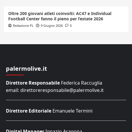
Oltre 200 giovani atleti coinvolti: AC47 e Individual
Football Center fanno il pieno per l’estate 2026
Redazione PL
9 Giugno 2026
0
palermolive.it
Direttore Responsabile
Federica Raccuglia
email: direttoreresponsabile@palermolive.it
Direttore Editoriale
Emanuele Termini
Digital Manager
Ignazio Aragona