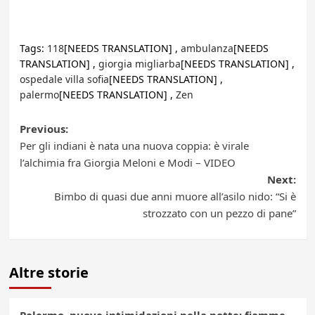
Tags:
118
[NEEDS TRANSLATION] ,
ambulanza
[NEEDS
TRANSLATION] ,
giorgia migliarba
[NEEDS TRANSLATION] ,
ospedale villa sofia
[NEEDS TRANSLATION] ,
palermo
[NEEDS TRANSLATION] ,
Zen
Post
Previous:
Per gli indiani è nata una nuova coppia: è virale
navigation
l’alchimia fra Giorgia Meloni e Modi – VIDEO
Next:
Bimbo di quasi due anni muore all’asilo nido: “Si è
strozzato con un pezzo di pane”
Altre storie