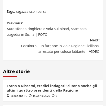
Tags:
ragazza scomparsa
Post
Previous:
Auto sfonda ringhiera e vola sui binari, scampata
navigation
tragedia in Sicilia | FOTO
Next:
Cocaina su un furgone in viale Regione Siciliana,
arrestato pericoloso latitante | VIDEO
Altre storie
Frana a Niscemi, tredici indagati: ci sono anche gli
ultimi quattro presidenti della Regione
Redazione PL
15 Aprile 2026
0