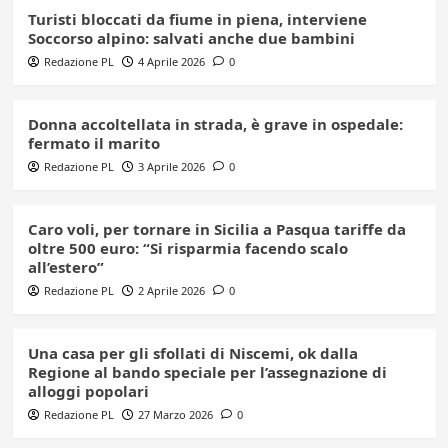
Turisti bloccati da fiume in piena, interviene
Soccorso alpino: salvati anche due bambini
Redazione PL
4 Aprile 2026
0
Donna accoltellata in strada, è grave in ospedale:
fermato il marito
Redazione PL
3 Aprile 2026
0
Caro voli, per tornare in Sicilia a Pasqua tariffe da
oltre 500 euro: “Si risparmia facendo scalo
all’estero”
Redazione PL
2 Aprile 2026
0
Una casa per gli sfollati di Niscemi, ok dalla
Regione al bando speciale per l’assegnazione di
alloggi popolari
Redazione PL
27 Marzo 2026
0