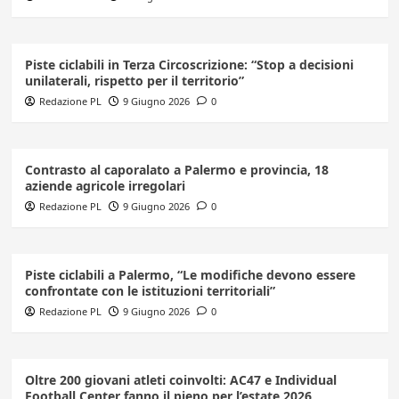
Piste ciclabili in Terza Circoscrizione: “Stop a decisioni
unilaterali, rispetto per il territorio”
Redazione PL
9 Giugno 2026
0
Contrasto al caporalato a Palermo e provincia, 18
aziende agricole irregolari
Redazione PL
9 Giugno 2026
0
Piste ciclabili a Palermo, “Le modifiche devono essere
confrontate con le istituzioni territoriali”
Redazione PL
9 Giugno 2026
0
Oltre 200 giovani atleti coinvolti: AC47 e Individual
Football Center fanno il pieno per l’estate 2026