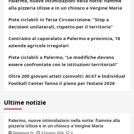
Palermo, nuove intimidazioni nella notte: fiamme
alla pizzeria Ulisse e in un chiosco a Vergine Maria
Piste ciclabili in Terza Circoscrizione: “Stop a
decisioni unilaterali, rispetto per il territorio”
Contrasto al caporalato a Palermo e provincia, 18
aziende agricole irregolari
Piste ciclabili a Palermo, “Le modifiche devono
essere confrontate con le istituzioni territoriali”
Oltre 200 giovani atleti coinvolti: AC47 e Individual
Football Center fanno il pieno per l’estate 2026
Ultime notizie
Palermo, nuove intimidazioni nella notte: fiamme alla
pizzeria Ulisse e in un chiosco a Vergine Maria
Redazione PL
9 Giugno 2026
0