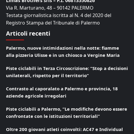
Limas Brothers srls – P.I. 06813550826
Via R. Marturano, 48 – 90142 PALERMO
Testata giornalistica iscritta al N. 4 del 2020 del
Registro Stampa del Tribunale di Palermo
Articoli recenti
Palermo, nuove intimidazioni nella notte: fiamme
alla pizzeria Ulisse e in un chiosco a Vergine Maria
Piste ciclabili in Terza Circoscrizione: “Stop a decisioni
unilaterali, rispetto per il territorio”
Contrasto al caporalato a Palermo e provincia, 18
aziende agricole irregolari
Piste ciclabili a Palermo, “Le modifiche devono essere
confrontate con le istituzioni territoriali”
Oltre 200 giovani atleti coinvolti: AC47 e Individual