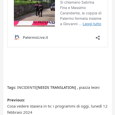
Tags:
INCIDENTE
[NEEDS TRANSLATION] ,
piazza leoni
Post
Previous:
Cosa vedere stasera in tv: i programmi di oggi, lunedì 12
navigation
febbraio 2024