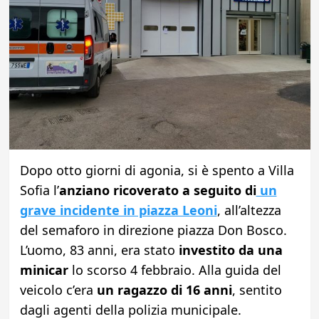
Dopo otto giorni di agonia, si è spento a Villa
Sofia l’
anziano ricoverato a seguito di
un
grave incidente in piazza Leoni
, all’altezza
del semaforo in direzione piazza Don Bosco.
L’uomo, 83 anni, era stato
investito da una
minicar
lo scorso 4 febbraio. Alla guida del
veicolo c’era
un ragazzo di 16 anni
, sentito
dagli agenti della polizia municipale.