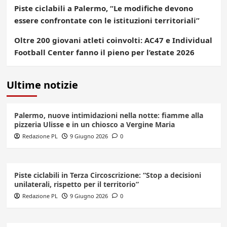
Piste ciclabili a Palermo, “Le modifiche devono
essere confrontate con le istituzioni territoriali”
Oltre 200 giovani atleti coinvolti: AC47 e Individual
Football Center fanno il pieno per l’estate 2026
Ultime notizie
Palermo, nuove intimidazioni nella notte: fiamme alla
pizzeria Ulisse e in un chiosco a Vergine Maria
Redazione PL
9 Giugno 2026
0
Piste ciclabili in Terza Circoscrizione: “Stop a decisioni
unilaterali, rispetto per il territorio”
Redazione PL
9 Giugno 2026
0