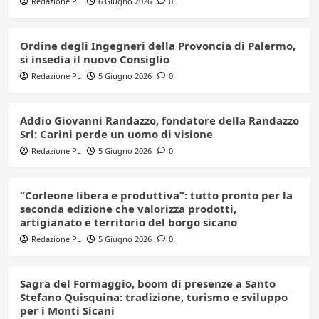
Redazione PL
6 Giugno 2026
0
Ordine degli Ingegneri della Provoncia di Palermo,
si insedia il nuovo Consiglio
Redazione PL
5 Giugno 2026
0
Addio Giovanni Randazzo, fondatore della Randazzo
Srl: Carini perde un uomo di visione
Redazione PL
5 Giugno 2026
0
“Corleone libera e produttiva”: tutto pronto per la
seconda edizione che valorizza prodotti,
artigianato e territorio del borgo sicano
Redazione PL
5 Giugno 2026
0
Sagra del Formaggio, boom di presenze a Santo
Stefano Quisquina: tradizione, turismo e sviluppo
per i Monti Sicani