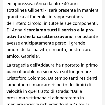
ed apprezzava Anna da oltre 40 anni –
sottolinea Giliberti -, sarà presente in maniera
granitica al funerale, in rappresentanza
dell’intero Circolo, in tutte le sue componenti.
Di Anna
ricordiamo tutti il sorriso e la pro-
attività che la caratterizzavano
, nonostante
avesse anticipatamente perso il grande
amore della sua vita, il marito, nostro caro
amico, Gabriele”.
La tragedia dell’Addaura ha riportato in primo
piano il problema sicurezza sul lungomare
Cristoforo Colombo. Da tempo tanti residenti
lamentano il mancato rispetto dei limiti di
velocità in quel tratto di strada: “Dalla
prossima settimana ci adopereremo in
maniera incisiva richiedendo alle Autorità