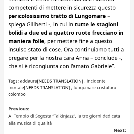
competenti di mettere in sicurezza questo
pericolosissimo tratto di Lungomare
–
spiega Giliberti -, in cui in
tutte le stagioni
bolidi a due ed a quattro ruote frecciano in
maniera folle
, per mettere fine a questo
insulso stato di cose. Ora continuiamo tutti a
pregare per la nostra cara Anna – conclude -,
che si è ricongiunta con l’amato Gabriele”.
Tags:
addaura
[NEEDS TRANSLATION] ,
incidente
mortale
[NEEDS TRANSLATION] ,
lungomare cristoforo
colombo
Post
Previous:
Al Tempio di Segesta “TalkinJazz”, la tre giorni dedicata
navigation
alla musica di qualità
Next: