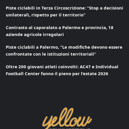
Piste ciclabili in Terza Circoscrizione: “Stop a decisioni
unilaterali, rispetto per il territorio”
Contrasto al caporalato a Palermo e provincia, 18
aziende agricole irregolari
Piste ciclabili a Palermo, “Le modifiche devono essere
confrontate con le istituzioni territoriali”
Oltre 200 giovani atleti coinvolti: AC47 e Individual
Football Center fanno il pieno per l’estate 2026