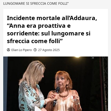
LUNGOMARE SI SFRECCIA COME FOLLI”
Incidente mortale all’Addaura,
“Anna era proattiva e
sorridente: sul lungomare si
sfreccia come folli”
Elian Lo Pipero
27 Agosto 2025