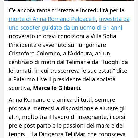
C’è ancora tanta tristezza e incredulità per la
morte di Anna Romano Palpacelli
,
investita da
uno scooter guidato da un uomo di 51 anni
ricoverato in gravi condizioni a Villa Sofia.
L’incidente è avvenuto sul lungomare
Cristoforo Colombo, all’Addaura, ad un
centinaio di metri dal Telimar e dai “luoghi da
lei amati, in cui trascorreva le sue estati” dice
a Palermo Live il presidente della società
sportiva,
Marcello Giliberti.
Anna Romano era amica di tutti, sempre
pronta a mettersi a disposizione e aiutare gli
altri, molto tra il lavoro di insegnante, i corsi
pre e post parto e le passioni del mare e del
tennis . “La Dirigenza TeLiMar, che conosceva