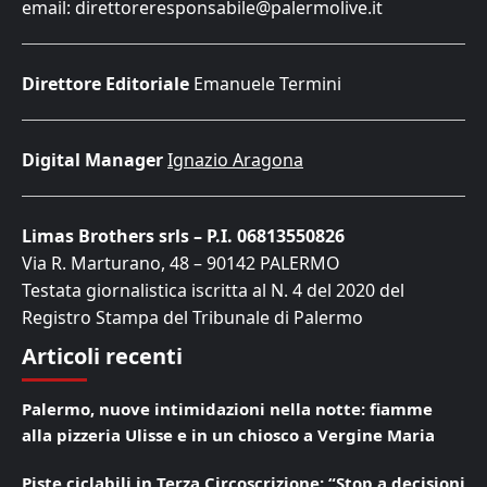
email: direttoreresponsabile@palermolive.it
Direttore Editoriale
Emanuele Termini
Digital Manager
Ignazio Aragona
Limas Brothers srls – P.I. 06813550826
Via R. Marturano, 48 – 90142 PALERMO
Testata giornalistica iscritta al N. 4 del 2020 del
Registro Stampa del Tribunale di Palermo
Articoli recenti
Palermo, nuove intimidazioni nella notte: fiamme
alla pizzeria Ulisse e in un chiosco a Vergine Maria
Piste ciclabili in Terza Circoscrizione: “Stop a decisioni