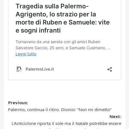
Post
Previous:
Palermo, continua il ritiro. Dionisi: “Non mi dimetto”
navigation
Next:
L’Anticiclone riporta il sole ma il Natale potrebbe essere