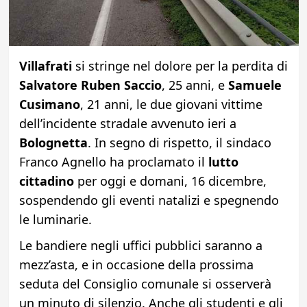
Villafrati
si stringe nel dolore per la perdita di
Salvatore Ruben Saccio
, 25 anni, e
Samuele
Cusimano
, 21 anni, le due giovani vittime
dell’incidente stradale avvenuto ieri a
Bolognetta
. In segno di rispetto, il sindaco
Franco Agnello ha proclamato il
lutto
cittadino
per oggi e domani, 16 dicembre,
sospendendo gli eventi natalizi e spegnendo
le luminarie.
Le bandiere negli uffici pubblici saranno a
mezz’asta, e in occasione della prossima
seduta del Consiglio comunale si osserverà
un minuto di silenzio. Anche gli studenti e gli