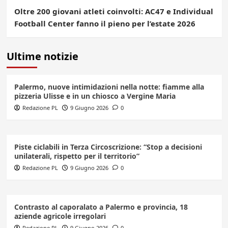
Oltre 200 giovani atleti coinvolti: AC47 e Individual
Football Center fanno il pieno per l’estate 2026
Ultime notizie
Palermo, nuove intimidazioni nella notte: fiamme alla
pizzeria Ulisse e in un chiosco a Vergine Maria
Redazione PL
9 Giugno 2026
0
Piste ciclabili in Terza Circoscrizione: “Stop a decisioni
unilaterali, rispetto per il territorio”
Redazione PL
9 Giugno 2026
0
Contrasto al caporalato a Palermo e provincia, 18
aziende agricole irregolari
Redazione PL
9 Giugno 2026
0