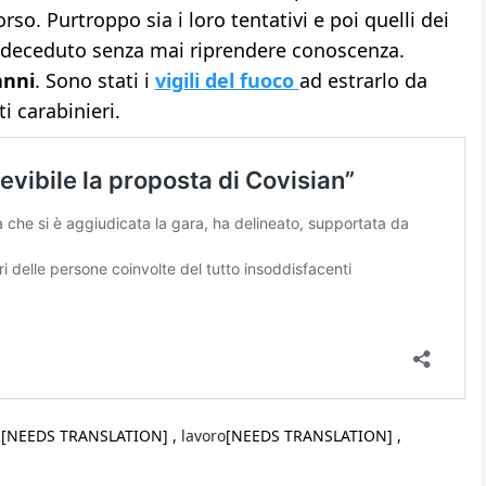
o. Purtroppo sia i loro tentativi e poi quelli dei
a è deceduto senza mai riprendere conoscenza.
anni
. Sono stati i
vigili del fuoco
ad estrarlo da
i carabinieri.
E
[NEEDS TRANSLATION] ,
lavoro
[NEEDS TRANSLATION] ,