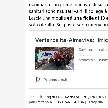
rianimarlo con prime manovre di soccors
sanitari sono risultati vani: il colleg
Lascia una moglie
ed una figlia di 13 
sotto il rullo. Sul posto sono intervenut
Tags:
Firenze
[NEEDS TRANSLATION] ,
INCIDENT
palermitano
[NEEDS TRANSLATION] ,
Tragedia