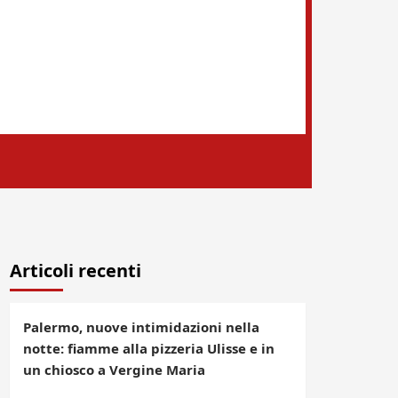
Articoli recenti
Palermo, nuove intimidazioni nella
notte: fiamme alla pizzeria Ulisse e in
un chiosco a Vergine Maria