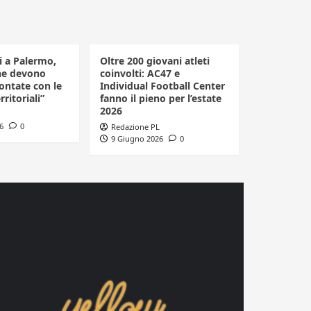
li a Palermo,
Oltre 200 giovani atleti
he devono
coinvolti: AC47 e
ontate con le
Individual Football Center
rritoriali”
fanno il pieno per l’estate
2026
6
0
Redazione PL
9 Giugno 2026
0