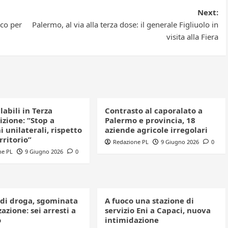
Next:
ico per
Palermo, al via alla terza dose: il generale Figliuolo in
visita alla Fiera
clabili in Terza
Contrasto al caporalato a
izione: “Stop a
Palermo e provincia, 18
i unilaterali, rispetto
aziende agricole irregolari
erritorio”
Redazione PL
9 Giugno 2026
0
ne PL
9 Giugno 2026
0
 di droga, sgominata
A fuoco una stazione di
azione: sei arresti a
servizio Eni a Capaci, nuova
o
intimidazione