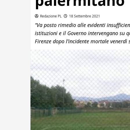
palermitano
Redazione PL
18 Settembre 2021
“Va posto rimedio alle evidenti insufficie
istituzioni e il Governo intervengano su q
Firenze dopo l’incidente mortale venerdì