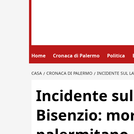
Home
Cronaca di Palermo
Politica
CASA
CRONACA DI PALERMO
INCIDENTE SUL L
Incidente su
Bisenzio: mo