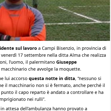
idente sul lavoro
a Campi Bisenzio, in provincia di
i, venerdì 17 settembre nella ditta Alma che realizza
ni, l’uomo, il palermitano
Giuseppe
 macchinario che avvolge la moquette.
e lui accorso
questa notte in ditta
, “nessuno si
he il macchinario non si è fermato, anche perché il
punto il capo reparto è andato a controllare e ha
mprigionato nei rulli”.
 in attesa dell’ambulanza hanno provato a