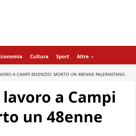
Economia
Cultura
Sport
Altre
AVORO A CAMPI BISENZIO: MORTO UN 48ENNE PALERMITANO
l lavoro a Campi
rto un 48enne