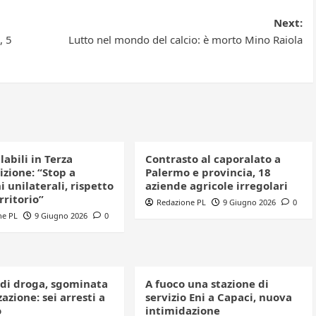
Next:
, 5
Lutto nel mondo del calcio: è morto Mino Raiola
clabili in Terza
Contrasto al caporalato a
izione: “Stop a
Palermo e provincia, 18
i unilaterali, rispetto
aziende agricole irregolari
erritorio”
Redazione PL
9 Giugno 2026
0
ne PL
9 Giugno 2026
0
 di droga, sgominata
A fuoco una stazione di
azione: sei arresti a
servizio Eni a Capaci, nuova
o
intimidazione