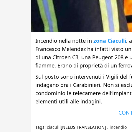
Incendio nella notte in
zona Ciaculli
, 
Francesco Melendez ha infatti visto u
di una Citroen C3, una Peugeot 208 e 
fiamme. Erano di proprietà di un ferro
Sul posto sono intervenuti i Vigili de
indagano ora i Carabinieri. Non si escl
condominio le telecamere dell’impiant
elementi utili alle indagini.
CONT
Tags:
ciaculli
[NEEDS TRANSLATION] ,
incendio