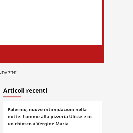
INDAGINI
Articoli recenti
Palermo, nuove intimidazioni nella
notte: fiamme alla pizzeria Ulisse e in
un chiosco a Vergine Maria