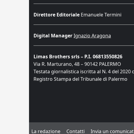
Direttore Editoriale
Emanuele Termini
Digital Manager
Ignazio Aragona
Limas Brothers srls – P.I. 06813550826
Via R. Marturano, 48 – 90142 PALERMO
Testata giornalistica iscritta al N. 4 del 2020 
Registro Stampa del Tribunale di Palermo
La redazione
Contatti
Invia un comunica