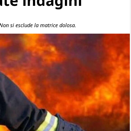
ate indagini
 Non si esclude la matrice dolosa.