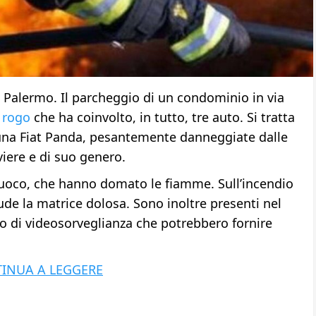
a Palermo. Il parcheggio di un condominio in via
n
rogo
che ha coinvolto, in tutto, tre auto. Si tratta
una Fiat Panda, pesantemente danneggiate dalle
viere e di suo genero.
l fuoco, che hanno domato le fiamme. Sull’incendio
ude la matrice dolosa. Sono inoltre presenti nel
o di videosorveglianza che potrebbero fornire
INUA A LEGGERE