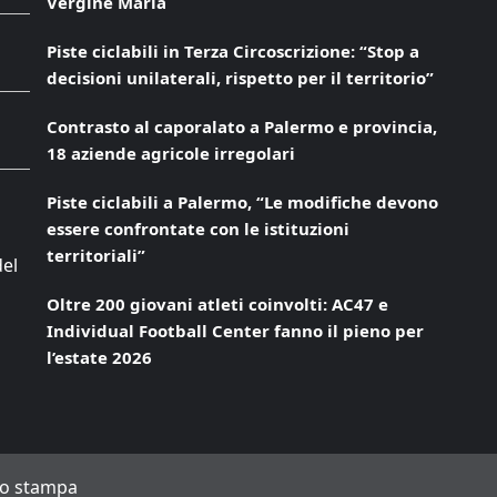
Vergine Maria
Piste ciclabili in Terza Circoscrizione: “Stop a
decisioni unilaterali, rispetto per il territorio”
Contrasto al caporalato a Palermo e provincia,
18 aziende agricole irregolari
Piste ciclabili a Palermo, “Le modifiche devono
essere confrontate con le istituzioni
territoriali”
del
Oltre 200 giovani atleti coinvolti: AC47 e
Individual Football Center fanno il pieno per
l’estate 2026
to stampa