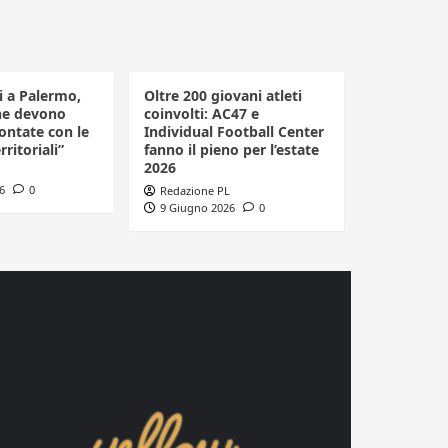
li a Palermo,
Oltre 200 giovani atleti
he devono
coinvolti: AC47 e
ontate con le
Individual Football Center
rritoriali”
fanno il pieno per l’estate
2026
6
0
Redazione PL
9 Giugno 2026
0