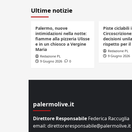
Ultime notizie
Palermo, nuove
Piste ciclabili 
intimidazioni nella notte:
Circoscrizione
fiamme alla pizzeria Ulisse
decisioni unila
e in un chiosco a Vergine
rispetto per il
Maria
Redazione PL
9 Giugno 2026
Redazione PL
9 Giugno 2026
0
palermolive.it
Direttore Responsabile
Federica Raccuglia
email: direttoreresponsabile@palermolive.it