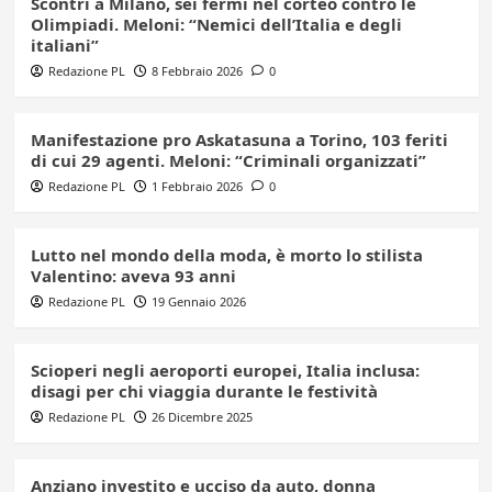
Scontri a Milano, sei fermi nel corteo contro le
Olimpiadi. Meloni: “Nemici dell’Italia e degli
italiani”
Redazione PL
8 Febbraio 2026
0
Manifestazione pro Askatasuna a Torino, 103 feriti
di cui 29 agenti. Meloni: “Criminali organizzati”
Redazione PL
1 Febbraio 2026
0
Lutto nel mondo della moda, è morto lo stilista
Valentino: aveva 93 anni
Redazione PL
19 Gennaio 2026
Scioperi negli aeroporti europei, Italia inclusa:
disagi per chi viaggia durante le festività
Redazione PL
26 Dicembre 2025
Anziano investito e ucciso da auto, donna