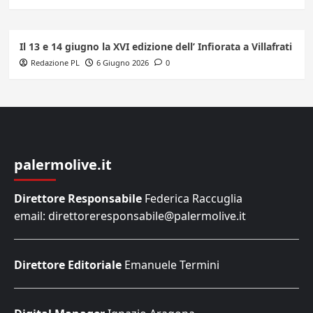
Il 13 e 14 giugno la XVI edizione dell’ Infiorata a Villafrati
Redazione PL
6 Giugno 2026
0
palermolive.it
Direttore Responsabile
Federica Raccuglia
email: direttoreresponsabile@palermolive.it
Direttore Editoriale
Emanuele Termini