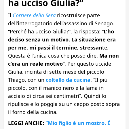
ha ucciso Giulia?”
Il
Corriere della Sera
ricostruisce parte
dell’interrogatorio dell’assassino di Senago.
“Perché ha ucciso Giulia?”, la risposta: “
L’ho
deciso senza un motivo.
La situazione era
per me, mi passi il termine, stressan
te.
Questa è l’unica cosa che posso dire.
Ma non
c’era un reale motivo
“. Per questo uccide
Giulia, incinta di sette mese del piccolo
Thiago, con un
coltello da cucina
. “Il più
piccolo, con il manico nero e la lama in
acciaio di circa sei centimetri”. Quindi lo
ripulisce e lo poggia su un ceppo posto sopra
il forno della cucina.
LEGGI ANCHE:
“Mio figlio è un mostro. É