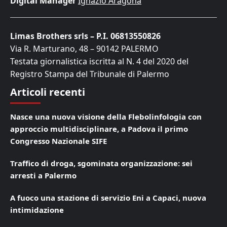
Digital Manager
Ignazio Aragona
Limas Brothers srls – P.I. 06813550826
Via R. Marturano, 48 – 90142 PALERMO
Testata giornalistica iscritta al N. 4 del 2020 del
Registro Stampa del Tribunale di Palermo
Articoli recenti
Nasce una nuova visione della Flebolinfologia con
approccio multidisciplinare, a Padova il primo
Congresso Nazionale SIFE
Traffico di droga, sgominata organizzazione: sei
arresti a Palermo
A fuoco una stazione di servizio Eni a Capaci, nuova
intimidazione