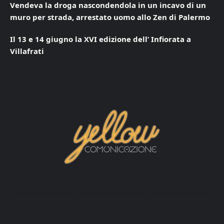
Vendeva la droga nascondendola in un incavo di un
muro per strada, arrestato uomo allo Zen di Palermo
Il 13 e 14 giugno la XVI edizione dell’ Infiorata a
Villafrati