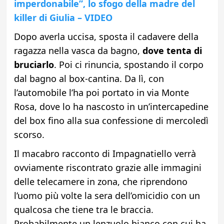
imperdonabile”, lo sfogo della madre del
killer di Giulia – VIDEO
Dopo averla uccisa, sposta il cadavere della
ragazza nella vasca da bagno,
dove tenta di
bruciarlo
. Poi ci rinuncia, spostando il corpo
dal bagno al box-cantina. Da lì, con
l’automobile l’ha poi portato in via Monte
Rosa, dove lo ha nascosto in un’intercapedine
del box fino alla sua confessione di mercoledì
scorso.
Il macabro racconto di Impagnatiello verrà
ovviamente riscontrato grazie alle immagini
delle telecamere in zona, che riprendono
l’uomo più volte la sera dell’omicidio con un
qualcosa che tiene tra le braccia.
Probabilmente un lenzuolo bianco con cui ha