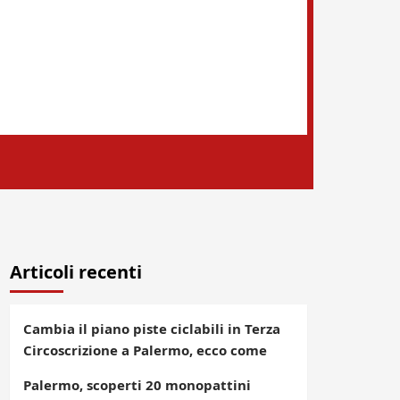
Articoli recenti
Cambia il piano piste ciclabili in Terza
Circoscrizione a Palermo, ecco come
Palermo, scoperti 20 monopattini