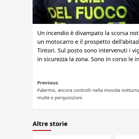
Un incendio è divampato la scorsa nott
un motocarro e il prospetto dell’abitaz
Tintori. Sul posto sono intervenuti i v
in sicurezza la zona. Sono in corso le i
Post
Previous:
Palermo, ancora controlli nella movida notturna
navigation
multe e perquisizioni
Altre storie