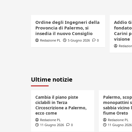
Ordine degli Ingegneri della
Addio G
Provoncia di Palermo, si
fondator
insedia il nuovo Consiglio
Carini 
visione
Redazione PL
5 Giugno 2026
0
Redazio
Ultime notizie
Cambia il piano piste
Palermo, scop
ciclabili in Terza
monopattini se
Circoscrizione a Palermo,
sabbia vicino l
ecco come
fiume Oreto
Redazione PL
Redazione PL
11 Giugno 2026
0
11 Giugno 2026