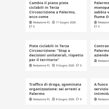
Cambia il piano piste
Palermo
ciclabili in Terza
monopat
Circoscrizione a Palermo,
sabbia v
ecco come
fiume O
Redazione PL
11 Giugno 2026
Redazio
0
0
Piste ciclabili in Terza
Contras
Circoscrizione: “Stop a
Palermo
decisioni unilaterali, rispetto
aziende 
per il territorio”
Redazio
Redazione PL
9 Giugno 2026
0
Traffico di droga, sgominata
A fuoco 
organizzazione: sei arresti a
servizio
Palermo
intimid
Redazione PL
8 Giugno 2026
0
Redazio