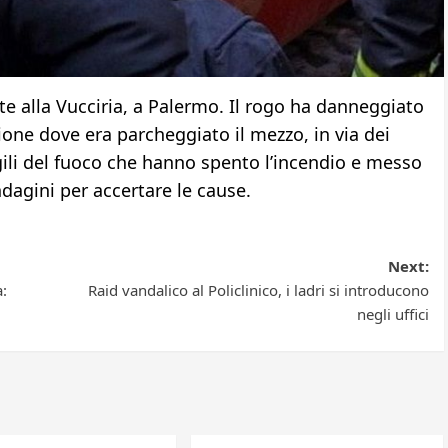
e alla Vucciria, a Palermo. Il rogo ha danneggiato
ione dove era parcheggiato il mezzo, in via dei
igili del fuoco che hanno spento l’incendio e messo
ndagini per accertare le cause.
Next:
:
Raid vandalico al Policlinico, i ladri si introducono
negli uffici