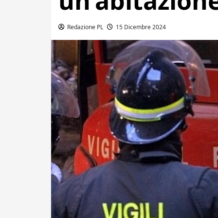
un’abitazion
Redazione PL
15 Dicembre 2024