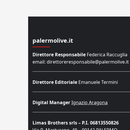
palermolive.it
Direttore Responsabile
Federica Raccuglia
email: direttoreresponsabile@palermolive.it
Direttore Editoriale
Emanuele Termini
Digital Manager
Ignazio Aragona
Limas Brothers srls – P.I. 06813550826
Via R. Marturano, 48 – 90142 PALERMO